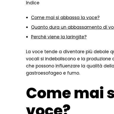
Indice
Come mai si abbassa la voce?
Quanto dura un abbassamento di v
Perché viene la laringite?
La voce tende a diventare più debole q
vocali si indeboliscono e la produzione di
che possono influenzare la qualità della
gastroesofageo e fumo.
Come mai s
voce?