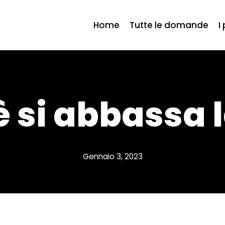
Home
Tutte le domande
I
 si abbassa 
Gennaio 3, 2023