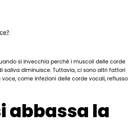
oce?
uando si invecchia perché i muscoli delle corde
 saliva diminuisce. Tuttavia, ci sono altri fattori
 voce, come infezioni delle corde vocali, reflusso
i abbassa la