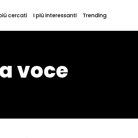
 più cercati
I più interessanti
Trending
la voce