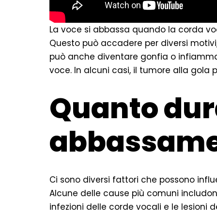
La voce si abbassa quando la corda voc
Questo può accadere per diversi motivi, 
può anche diventare gonfia o infiamma
voce. In alcuni casi, il tumore alla g
Quanto dur
abbassamen
Ci sono diversi fattori che possono inf
Alcune delle cause più comuni includono
infezioni delle corde vocali e le lesioni 