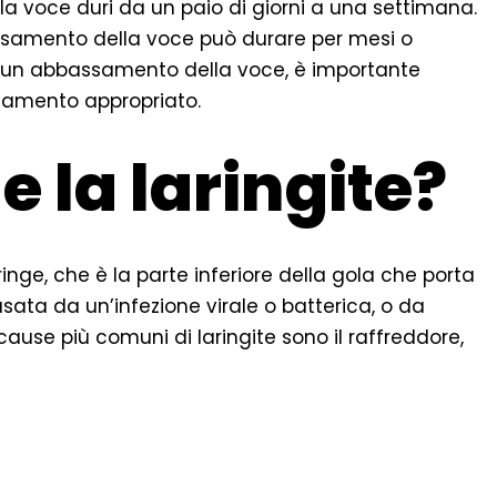
a voce duri da un paio di giorni a una settimana.
bbassamento della voce può durare per mesi o
re un abbassamento della voce, è importante
ttamento appropriato.
 la laringite?
inge, che è la parte inferiore della gola che porta
usata da un’infezione virale o batterica, o da
 cause più comuni di laringite sono il raffreddore,