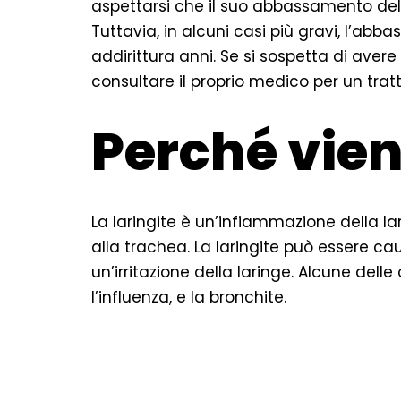
aspettarsi che il suo abbassamento dell
Tuttavia, in alcuni casi più gravi, l’a
addirittura anni. Se si sospetta di ave
consultare il proprio medico per un tra
Perché viene
La laringite è un’infiammazione della lar
alla trachea. La laringite può essere ca
un’irritazione della laringe. Alcune delle
l’influenza, e la bronchite.