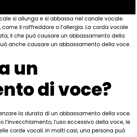
ale si allunga e si abbassa nel canale vocale.
come il raffreddore o l’allergia. La corda vocale
ta, il che può causare un abbassamento della
ola può anche causare un abbassamento della voce.
a un
to di voce?
luenzare la durata di un abbassamento della voce.
 l’invecchiamento, l’uso eccessivo della voce, le
delle corde vocali. In molti casi, una persona può