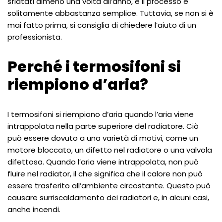
sfiatati almeno una volta all’anno, e il processo è
solitamente abbastanza semplice. Tuttavia, se non si è
mai fatto prima, si consiglia di chiedere l’aiuto di un
professionista.
Perché i termosifoni si
riempiono d’aria?
I termosifoni si riempiono d’aria quando l’aria viene
intrappolata nella parte superiore del radiatore. Ciò
può essere dovuto a una varietà di motivi, come un
motore bloccato, un difetto nel radiatore o una valvola
difettosa. Quando l’aria viene intrappolata, non può
fluire nel radiator, il che significa che il calore non può
essere trasferito all’ambiente circostante. Questo può
causare surriscaldamento dei radiatori e, in alcuni casi,
anche incendi.