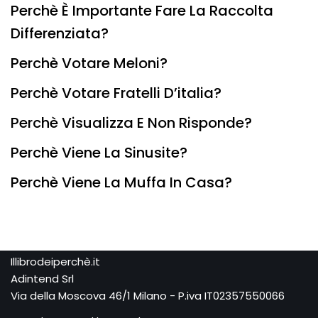
Perchè È Importante Fare La Raccolta
Differenziata?
Perchè Votare Meloni?
Perchè Votare Fratelli D’italia?
Perchè Visualizza E Non Risponde?
Perchè Viene La Sinusite?
Perchè Viene La Muffa In Casa?
Illibrodeiperchè.it
Adintend Srl
Via della Moscova 46/1 Milano - P.iva IT02357550066