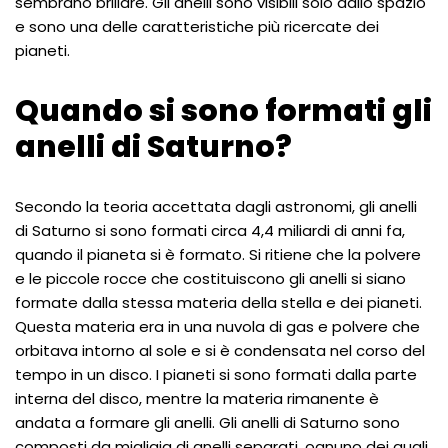
sembrano brillare. Gli anelli sono visibili solo dallo spazio
e sono una delle caratteristiche più ricercate dei
pianeti.
Quando si sono formati gli
anelli di Saturno?
Secondo la teoria accettata dagli astronomi, gli anelli
di Saturno si sono formati circa 4,4 miliardi di anni fa,
quando il pianeta si è formato. Si ritiene che la polvere
e le piccole rocce che costituiscono gli anelli si siano
formate dalla stessa materia della stella e dei pianeti.
Questa materia era in una nuvola di gas e polvere che
orbitava intorno al sole e si è condensata nel corso del
tempo in un disco. I pianeti si sono formati dalla parte
interna del disco, mentre la materia rimanente è
andata a formare gli anelli. Gli anelli di Saturno sono
composti da migliaia di anelli separati, ognuno dei quali