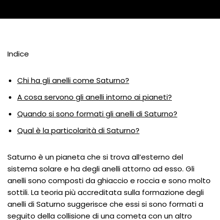
Indice
Chi ha gli anelli come Saturno?
A cosa servono gli anelli intorno ai pianeti?
Quando si sono formati gli anelli di Saturno?
Qual è la particolarità di Saturno?
Saturno è un pianeta che si trova all’esterno del
sistema solare e ha degli anelli attorno ad esso. Gli
anelli sono composti da ghiaccio e roccia e sono molto
sottili. La teoria più accreditata sulla formazione degli
anelli di Saturno suggerisce che essi si sono formati a
seguito della collisione di una cometa con un altro