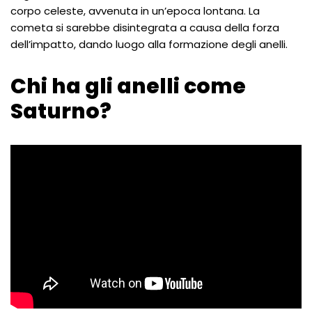
corpo celeste, avvenuta in un’epoca lontana. La
cometa si sarebbe disintegrata a causa della forza
dell’impatto, dando luogo alla formazione degli anelli.
Chi ha gli anelli come
Saturno?