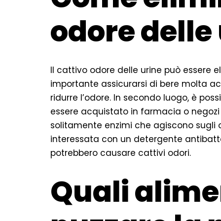
odore delle
Il cattivo odore delle urine può essere e
importante assicurarsi di bere molta acq
ridurre l’odore. In secondo luogo, è poss
essere acquistato in farmacia o negozi 
solitamente enzimi che agiscono sugli odo
interessata con un detergente antibatte
potrebbero causare cattivi odori.
Quali alime