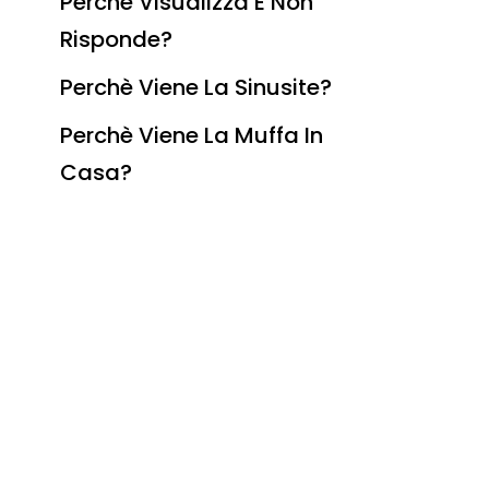
Perchè Visualizza E Non
Risponde?
Perchè Viene La Sinusite?
Perchè Viene La Muffa In
Casa?