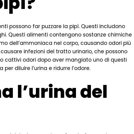
pipì?
enti possono far puzzare la pipì. Questi includono
unghi. Questi alimenti contengono sostanze chimiche
ismo dell’ammoniaca nel corpo, causando odori più
ò causare infezioni del tratto urinario, che possono
no cattivi odori dopo aver mangiato uno di questi
er diluire l’urina e ridurre l’odore.
a l’urina del