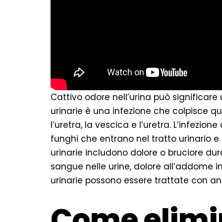
Cattivo odore nell’urina può significare u
urinarie è una infezione che colpisce qual
l’uretra, la vescica e l’uretra. L’infezion
funghi che entrano nel tratto urinario e s
urinarie includono dolore o bruciore du
sangue nelle urine, dolore all’addome inf
urinarie possono essere trattate con anti
Come elimin