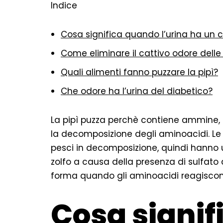
Indice
Cosa significa quando l’urina ha un 
Come eliminare il cattivo odore delle
Quali alimenti fanno puzzare la pipì?
Che odore ha l’urina del diabetico?
La pipì puzza perchè contiene ammine, 
la decomposizione degli aminoacidi. Le
pesci in decomposizione, quindi hanno u
zolfo a causa della presenza di sulfat
forma quando gli aminoacidi reagiscono
Cosa signi