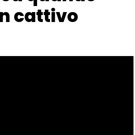
n cattivo