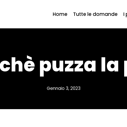
Home
Tutte le domande
I
chè puzza la 
Gennaio 3, 2023