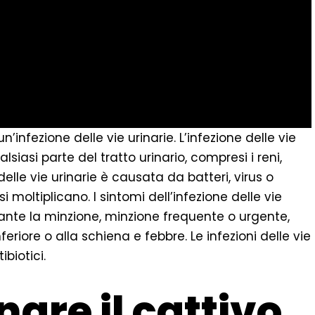
n’infezione delle vie urinarie. L’infezione delle vie
siasi parte del tratto urinario, compresi i reni,
e delle vie urinarie è causata da batteri, virus o
i moltiplicano. I sintomi dell’infezione delle vie
rante la minzione, minzione frequente o urgente,
eriore o alla schiena e febbre. Le infezioni delle vie
biotici.
are il cattivo