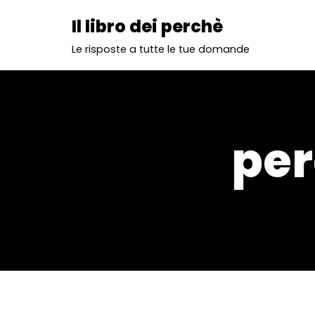
Il libro dei perchè
Vai
Le risposte a tutte le tue domande
al
contenuto
per