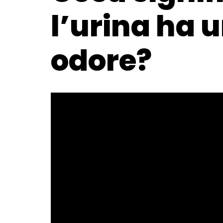
l’urina ha u
odore?