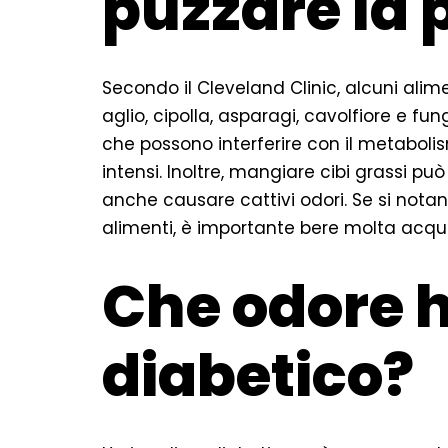
puzzare la 
Secondo il Cleveland Clinic, alcuni alim
aglio, cipolla, asparagi, cavolfiore e f
che possono interferire con il metabol
intensi. Inoltre, mangiare cibi grassi pu
anche causare cattivi odori. Se si nota
alimenti, è importante bere molta acqua p
Che odore h
diabetico?