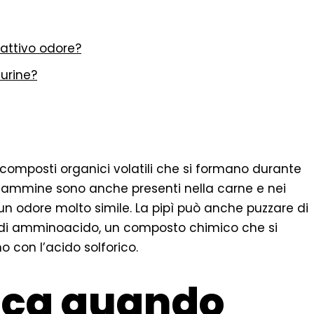
cattivo odore?
 urine?
composti organici volatili che si formano durante
 ammine sono anche presenti nella carne e nei
n odore molto simile. La pipì può anche puzzare di
o di amminoacido, un composto chimico che si
 con l’acido solforico.
fica quando