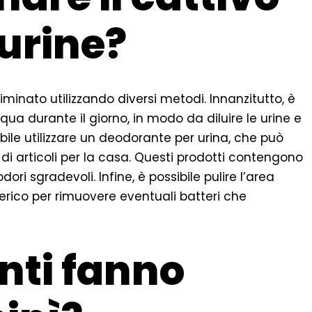
 urine?
liminato utilizzando diversi metodi. Innanzitutto, è
ua durante il giorno, in modo da diluire le urine e
ibile utilizzare un deodorante per urina, che può
di articoli per la casa. Questi prodotti contengono
ri sgradevoli. Infine, è possibile pulire l’area
rico per rimuovere eventuali batteri che
nti fanno