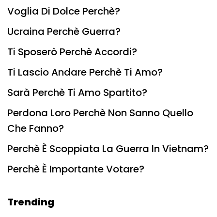
Voglia Di Dolce Perchè?
Ucraina Perchè Guerra?
Ti Sposerò Perchè Accordi?
Ti Lascio Andare Perchè Ti Amo?
Sarà Perchè Ti Amo Spartito?
Perdona Loro Perchè Non Sanno Quello
Che Fanno?
Perchè È Scoppiata La Guerra In Vietnam?
Perchè È Importante Votare?
Trending