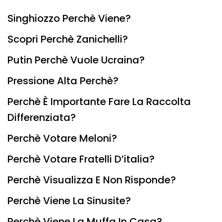
Singhiozzo Perchè Viene?
Scopri Perchè Zanichelli?
Putin Perchè Vuole Ucraina?
Pressione Alta Perchè?
Perchè È Importante Fare La Raccolta
Differenziata?
Perchè Votare Meloni?
Perchè Votare Fratelli D’italia?
Perchè Visualizza E Non Risponde?
Perchè Viene La Sinusite?
Perchè Viene La Muffa In Casa?