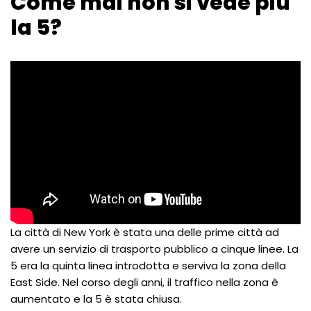
Come mai non si vede più
la 5?
La città di New York è stata una delle prime città ad
avere un servizio di trasporto pubblico a cinque linee. La
5 era la quinta linea introdotta e serviva la zona della
East Side. Nel corso degli anni, il traffico nella zona è
aumentato e la 5 è stata chiusa.