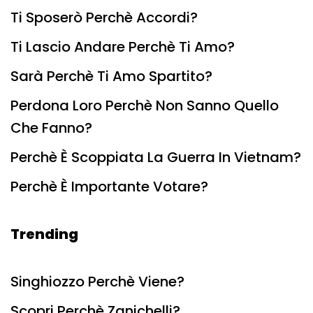
Ti Sposerò Perchè Accordi?
Ti Lascio Andare Perchè Ti Amo?
Sarà Perchè Ti Amo Spartito?
Perdona Loro Perchè Non Sanno Quello
Che Fanno?
Perchè È Scoppiata La Guerra In Vietnam?
Perchè È Importante Votare?
Trending
Singhiozzo Perchè Viene?
Scopri Perchè Zanichelli?