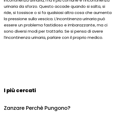
incontinenza urinaria, ma il più comune è l’incontinenza
urinaria da sforzo. Questo accade quando si salta, si
ride, si tossisce o si fa qualsiasi altra cosa che aumenta
la pressione sulla vescica. L’incontinenza urinaria può
essere un problema fastidioso e imbarazzante, ma ci
sono diversi modi per trattarla. Se si pensa di avere
l’incontinenza urinaria, parlare con il proprio medico.
I più cercati
Zanzare Perchè Pungono?