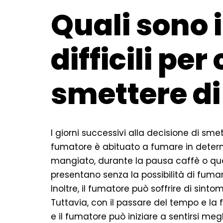
Quali sono i
difficili per
smettere d
I giorni successivi alla decisione di smett
fumatore è abituato a fumare in determ
mangiato, durante la pausa caffè o qu
presentano senza la possibilità di fumare
Inoltre, il fumatore può soffrire di sinto
Tuttavia, con il passare del tempo e la 
e il fumatore può iniziare a sentirsi megl