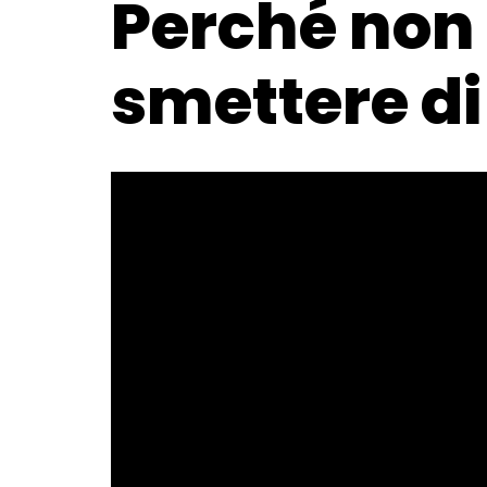
Perché non 
smettere d