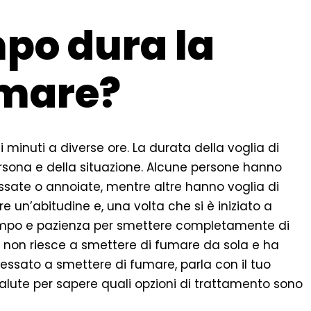
po dura la
umare?
minuti a diverse ore. La durata della voglia di
sona e della situazione. Alcune persone hanno
ssate o annoiate, mentre altre hanno voglia di
 un’abitudine e, una volta che si è iniziato a
 tempo e pazienza per smettere completamente di
 non riesce a smettere di fumare da sola e ha
teressato a smettere di fumare, parla con il tuo
salute per sapere quali opzioni di trattamento sono