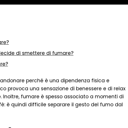
are?
hi decide di smettere di fumare?
are?
bbandonare perché è una dipendenza fisica e
cco provoca una sensazione di benessere e di relax
are. Inoltre, fumare è spesso associato a momenti di
: è quindi difficile separare il gesto del fumo dal