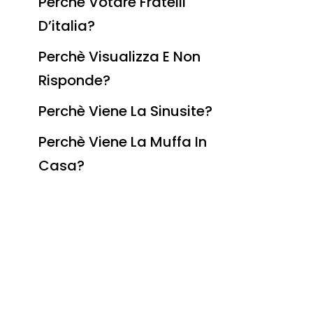
Perchè Votare Fratelli
D’italia?
Perchè Visualizza E Non
Risponde?
Perchè Viene La Sinusite?
Perchè Viene La Muffa In
Casa?