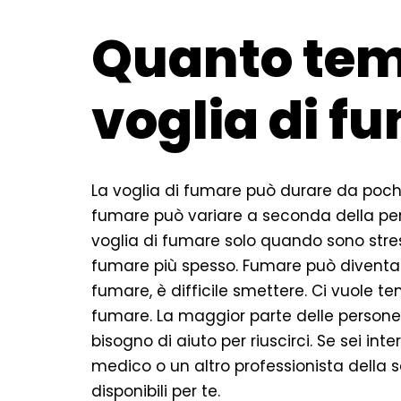
Quanto tem
voglia di f
La voglia di fumare può durare da pochi 
fumare può variare a seconda della per
voglia di fumare solo quando sono stre
fumare più spesso. Fumare può diventare
fumare, è difficile smettere. Ci vuole
fumare. La maggior parte delle persone
bisogno di aiuto per riuscirci. Se sei in
medico o un altro professionista della 
disponibili per te.