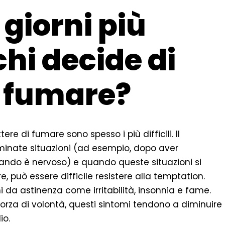
 giorni più
 chi decide di
i fumare?
ere di fumare sono spesso i più difficili. Il
inate situazioni (ad esempio, dopo aver
ando è nervoso) e quando queste situazioni si
, può essere difficile resistere alla temptation.
mi da astinenza come irritabilità, insonnia e fame.
forza di volontà, questi sintomi tendono a diminuire
io.