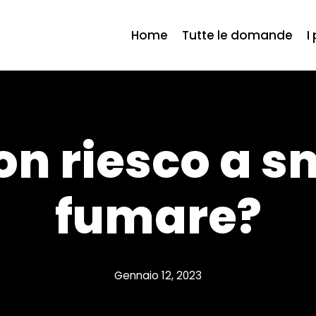
Home
Tutte le domande
I
n riesco a s
fumare?
Gennaio 12, 2023