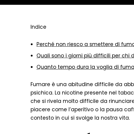
Indice
Perché non riesco a smettere di fum
Quali sono i giorni più difficili per c
Quanto tempo dura la voglia di fum
Fumare è una abitudine difficile da a
psichica. La nicotine presente nel taba
che si rivela molto difficile da rinunci
piacere come l’aperitivo o la pausa caffè
contesto in cui si svolge la nostra vita.