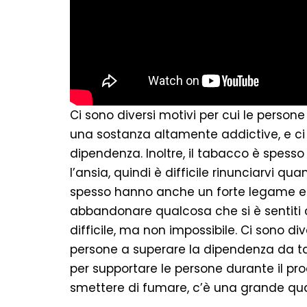
Ci sono diversi motivi per cui le person
una sostanza altamente addictive, e ci
dipendenza. Inoltre, il tabacco è spess
l’ansia, quindi è difficile rinunciarvi q
spesso hanno anche un forte legame emo
abbandonare qualcosa che si è sentiti 
difficile, ma non impossibile. Ci sono div
persone a superare la dipendenza da tab
per supportare le persone durante il pro
smettere di fumare, c’è una grande quan