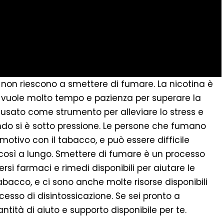
e non riescono a smettere di fumare. La nicotina è
 vuole molto tempo e pazienza per superare la
o usato come strumento per alleviare lo stress e
uando si è sotto pressione. Le persone che fumano
tivo con il tabacco, e può essere difficile
così a lungo. Smettere di fumare è un processo
ersi farmaci e rimedi disponibili per aiutare le
acco, e ci sono anche molte risorse disponibili
cesso di disintossicazione. Se sei pronto a
tità di aiuto e supporto disponibile per te.