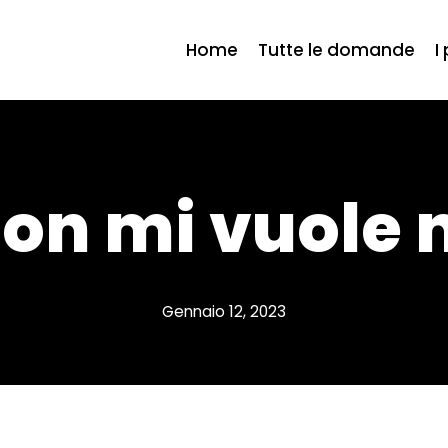
Home
Tutte le domande
I
non mi vuole 
Gennaio 12, 2023