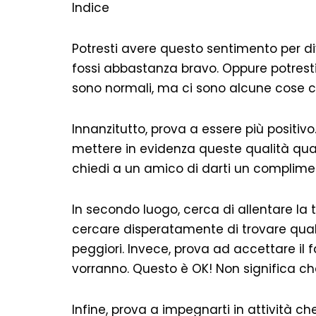
Indice
Potresti avere questo sentimento per div
fossi abbastanza bravo. Oppure potresti
sono normali, ma ci sono alcune cose ch
Innanzitutto, prova a essere più positivo. 
mettere in evidenza queste qualità quando
chiedi a un amico di darti un complimento
In secondo luogo, cerca di allentare la 
cercare disperatamente di trovare qua
peggiori. Invece, prova ad accettare il f
vorranno. Questo è OK! Non significa ch
Infine, prova a impegnarti in attività ch