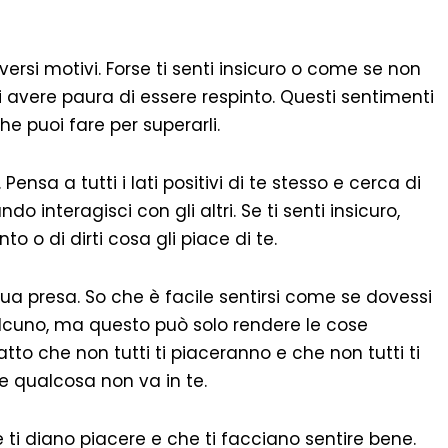
ersi motivi. Forse ti senti insicuro o come se non
 avere paura di essere respinto. Questi sentimenti
e puoi fare per superarli.
Pensa a tutti i lati positivi di te stesso e cerca di
 interagisci con gli altri. Se ti senti insicuro,
 o di dirti cosa gli piace di te.
tua presa. So che è facile sentirsi come se dovessi
lcuno, ma questo può solo rendere le cose
atto che non tutti ti piaceranno e che non tutti ti
e qualcosa non va in te.
e ti diano piacere e che ti facciano sentire bene.