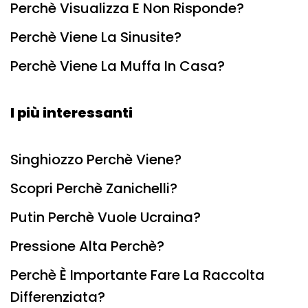
Perchè Visualizza E Non Risponde?
Perchè Viene La Sinusite?
Perchè Viene La Muffa In Casa?
I più interessanti
Singhiozzo Perchè Viene?
Scopri Perchè Zanichelli?
Putin Perchè Vuole Ucraina?
Pressione Alta Perchè?
Perchè È Importante Fare La Raccolta
Differenziata?