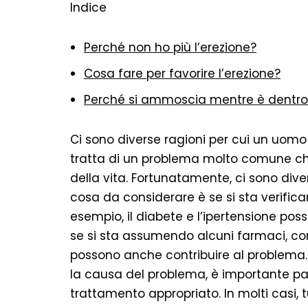
Indice
Perché non ho più l’erezione?
Cosa fare per favorire l’erezione?
Perché si ammoscia mentre è dentro
Ci sono diverse ragioni per cui un uomo 
tratta di un problema molto comune che
della vita. Fortunatamente, ci sono dive
cosa da considerare è se si sta verific
esempio, il diabete e l’ipertensione pos
se si sta assumendo alcuni farmaci, com
possono anche contribuire al problema. S
la causa del problema, è importante par
trattamento appropriato. In molti casi, t