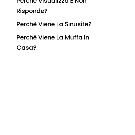
Perchè Visualizza E Non
Risponde?
Perchè Viene La Sinusite?
Perchè Viene La Muffa In
Casa?