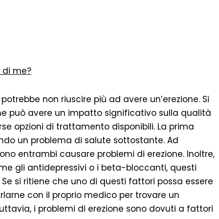
 di me?
potrebbe non riuscire più ad avere un’erezione. Si
 può avere un impatto significativo sulla qualità
rse opzioni di trattamento disponibili. La prima
ando un problema di salute sottostante. Ad
sono entrambi causare problemi di erezione. Inoltre,
e gli antidepressivi o i beta-bloccanti, questi
e si ritiene che uno di questi fattori possa essere
larne con il proprio medico per trovare un
uttavia, i problemi di erezione sono dovuti a fattori