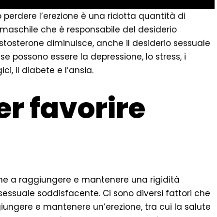
 perdere l’erezione è una ridotta quantità di
e maschile che è responsabile del desiderio
 testosterone diminuisce, anche il desiderio sessuale
se possono essere la depressione, lo stress, i
ci, il diabete e l’ansia.
er favorire
 pene a raggiungere e mantenere una rigidità
sessuale soddisfacente. Ci sono diversi fattori che
iungere e mantenere un’erezione, tra cui la salute