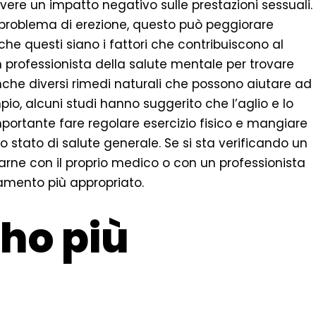
avere un impatto negativo sulle prestazioni sessuali.
io problema di erezione, questo può peggiorare
 che questi siano i fattori che contribuiscono al
 professionista della salute mentale per trovare
che diversi rimedi naturali che possono aiutare ad
pio, alcuni studi hanno suggerito che l’aglio e lo
importante fare regolare esercizio fisico e mangiare
stato di salute generale. Se si sta verificando un
arne con il proprio medico o con un professionista
tamento più appropriato.
ho più