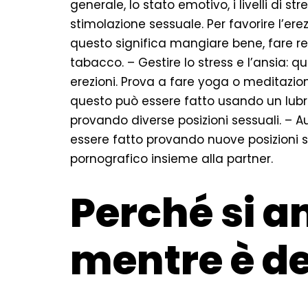
generale, lo stato emotivo, i livelli di str
stimolazione sessuale. Per favorire l’erezi
questo significa mangiare bene, fare rego
tabacco. – Gestire lo stress e l’ansia: 
erezioni. Prova a fare yoga o meditazione 
questo può essere fatto usando un lubr
provando diverse posizioni sessuali. – 
essere fatto provando nuove posizioni s
pornografico insieme alla partner.
Perché si 
mentre è de