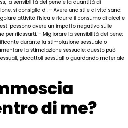
ess, la sensibilità del pene e la quantità di
one, si consiglia di: – Avere uno stile di vita sano:
lare attività fisica e ridurre il consumo di alcol e
questi possono avere un impatto negativo sulle
per rilassarti. – Migliorare la sensibilità del pene:
ificante durante la stimolazione sessuale o
Aumentare la stimolazione sessuale: questo può
essuali, giocattoli sessuali o guardando materiale
ammoscia
ntro di me?