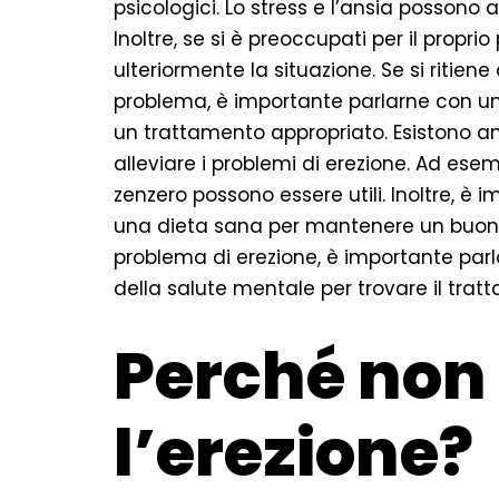
psicologici. Lo stress e l’ansia possono 
Inoltre, se si è preoccupati per il propr
ulteriormente la situazione. Se si ritiene
problema, è importante parlarne con un
un trattamento appropriato. Esistono an
alleviare i problemi di erezione. Ad esem
zenzero possono essere utili. Inoltre, è 
una dieta sana per mantenere un buono 
problema di erezione, è importante parl
della salute mentale per trovare il trat
Perché non 
l’erezione?