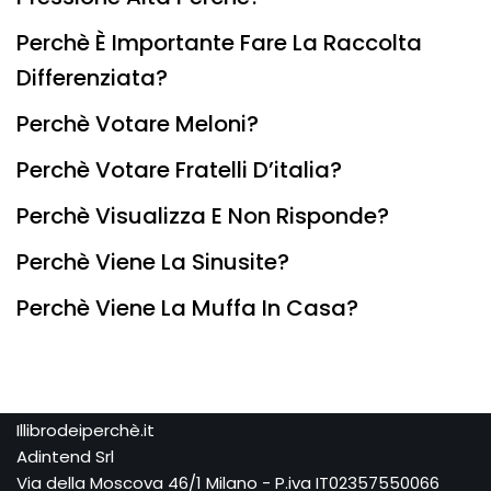
Perchè È Importante Fare La Raccolta
Differenziata?
Perchè Votare Meloni?
Perchè Votare Fratelli D’italia?
Perchè Visualizza E Non Risponde?
Perchè Viene La Sinusite?
Perchè Viene La Muffa In Casa?
Illibrodeiperchè.it
Adintend Srl
Via della Moscova 46/1 Milano - P.iva IT02357550066