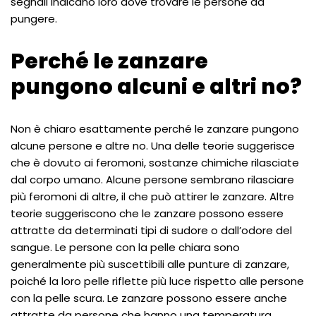
segnali indicano loro dove trovare le persone da
pungere.
Perché le zanzare
pungono alcuni e altri no?
Non è chiaro esattamente perché le zanzare pungono
alcune persone e altre no. Una delle teorie suggerisce
che è dovuto ai feromoni, sostanze chimiche rilasciate
dal corpo umano. Alcune persone sembrano rilasciare
più feromoni di altre, il che può attirer le zanzare. Altre
teorie suggeriscono che le zanzare possono essere
attratte da determinati tipi di sudore o dall’odore del
sangue. Le persone con la pelle chiara sono
generalmente più suscettibili alle punture di zanzare,
poiché la loro pelle riflette più luce rispetto alle persone
con la pelle scura. Le zanzare possono essere anche
attratte da persone che hanno una temperatura