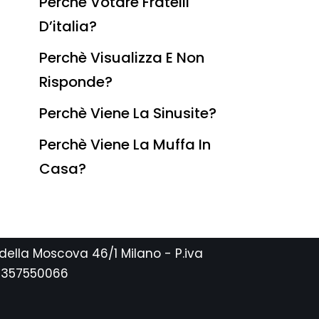
Perchè Votare Fratelli
D’italia?
Perchè Visualizza E Non
Risponde?
Perchè Viene La Sinusite?
Perchè Viene La Muffa In
Casa?
 della Moscova 46/1 Milano - P.iva
2357550066