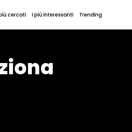
 più cercati
I più interessanti
Trending
ziona