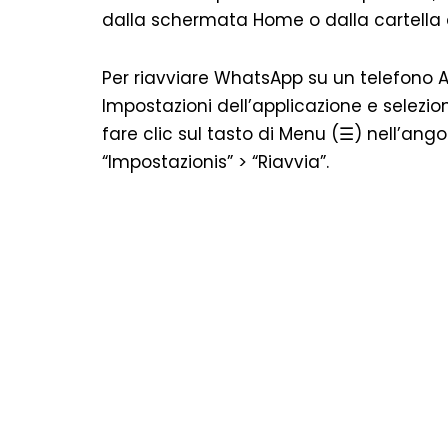
dalla schermata Home o dalla cartella d
Per riavviare WhatsApp su un telefono 
Impostazioni dell’applicazione e selezion
fare clic sul tasto di Menu (☰) nell’ango
“Impostazionis” > “Riavvia”.