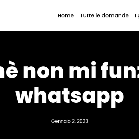
Home
Tutte le domande
I
hè non mi fun
whatsapp
Gennaio 2, 2023