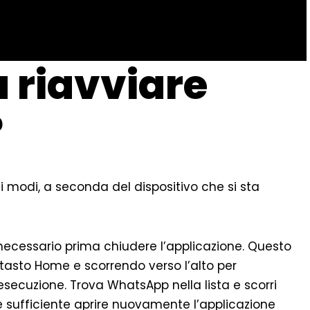
a riavviare
?
i modi, a seconda del dispositivo che si sta
necessario prima chiudere l’applicazione. Questo
tasto Home e scorrendo verso l’alto per
n esecuzione. Trova WhatsApp nella lista e scorri
è sufficiente aprire nuovamente l’applicazione