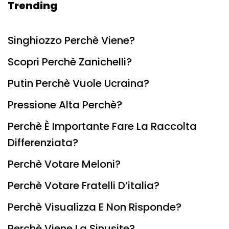
Trending
Singhiozzo Perchè Viene?
Scopri Perchè Zanichelli?
Putin Perchè Vuole Ucraina?
Pressione Alta Perchè?
Perchè È Importante Fare La Raccolta
Differenziata?
Perchè Votare Meloni?
Perchè Votare Fratelli D’italia?
Perchè Visualizza E Non Risponde?
Perchè Viene La Sinusite?