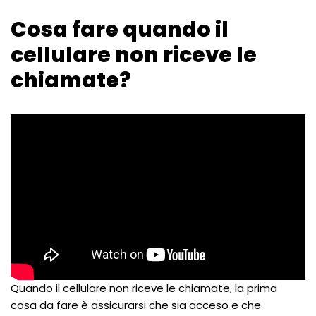
Cosa fare quando il
cellulare non riceve le
chiamate?
Quando il cellulare non riceve le chiamate, la prima
cosa da fare è assicurarsi che sia acceso e che