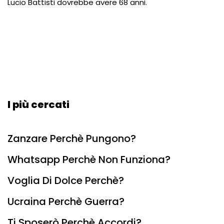
Lucio Battisti dovrebbe avere 68 anni.
I più cercati
Zanzare Perchè Pungono?
Whatsapp Perchè Non Funziona?
Voglia Di Dolce Perchè?
Ucraina Perchè Guerra?
Ti Sposerò Perchè Accordi?