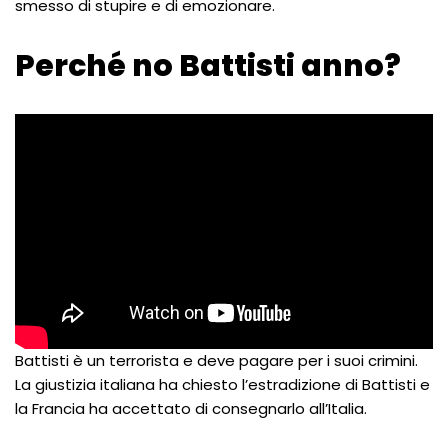
smesso di stupire e di emozionare.
Perché no Battisti anno?
Battisti è un terrorista e deve pagare per i suoi crimini.
La giustizia italiana ha chiesto l’estradizione di Battisti e
la Francia ha accettato di consegnarlo all’Italia.