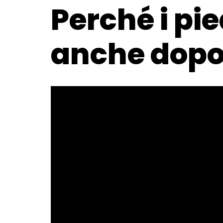
Perché i pi
anche dopo