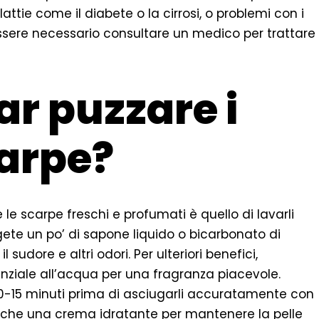
ttie come il diabete o la cirrosi, o problemi con i
 essere necessario consultare un medico per trattare
r puzzare i
carpe?
e le scarpe freschi e profumati è quello di lavarli
ete un po’ di sapone liquido o bicarbonato di
sudore e altri odori. Per ulteriori benefici,
nziale all’acqua per una fragranza piacevole.
10-15 minuti prima di asciugarli accuratamente con
che una crema idratante per mantenere la pelle