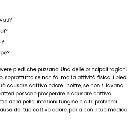
vati?
edi?
i?
rpe?
avere piedi che puzzano. Una delle principali ragioni
 soprattutto se non fai molta attività fisica, i piedi
ò causare cattivo odore. Inoltre, se non ti lavano
batteri possono prosperare e causare cattivo
e della pelle, infezioni fungine e altri problemi
causa del tuo cattivo odore, parla con il tuo medico