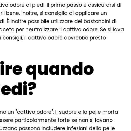
ivo odore di piedi. Il primo passo è assicurarsi di
 bene. Inoltre, si consiglia di applicare un
 È inoltre possibile utilizzare dei bastoncini di
ceto per neutralizzare il cattivo odore. Se si lava
 consigli, il cattivo odore dovrebbe presto
dire quando
iedi?
o un "cattivo odore". Il sudore e la pelle morta
sere particolarmente forte se non si lavano
puzzano possono includere infezioni della pelle