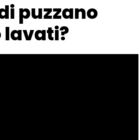
edi puzzano
 lavati?