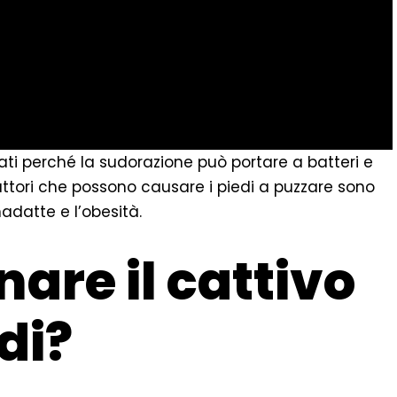
ti perché la sudorazione può portare a batteri e
fattori che possono causare i piedi a puzzare sono
adatte e l’obesità.
are il cattivo
di?