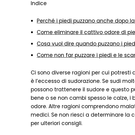
Indice
Perché i piedi puzzano anche dopo la
Come eliminare il cattivo odore di pi
Cosa vuol dire quando puzzano i pied
Come non far puzzare i piedi e le sca
Ci sono diverse ragioni per cui potresti 
è l’eccesso di sudorazione. Se sudi molto,
possono trattenere il sudore e questo pu
bene o se non cambi spesso le calze, i 
odore. Altre ragioni comprendono malatti
medici. Se non riesci a determinare la 
per ulteriori consigli.