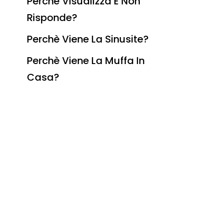
Perchè Visualizza E Non
Risponde?
Perchè Viene La Sinusite?
Perchè Viene La Muffa In
Casa?