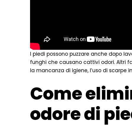
I piedi possono puzzare anche dopo lava
funghi che causano cattivi odori. Altri 
la mancanza di igiene, l’uso di scarpe in
Come elimin
odore di pie