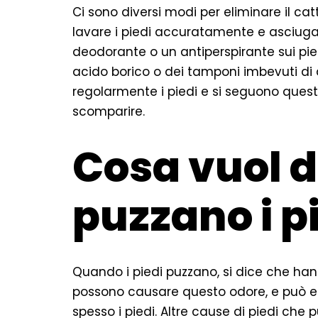
Ci sono diversi modi per eliminare il catt
lavare i piedi accuratamente e asciugarli
deodorante o un antiperspirante sui piedi.
acido borico o dei tamponi imbevuti di a
regolarmente i piedi e si seguono questi
scomparire.
Cosa vuol 
puzzano i p
Quando i piedi puzzano, si dice che hann
possono causare questo odore, e può es
spesso i piedi. Altre cause di piedi che 