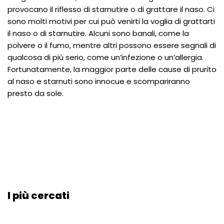
provocano il riflesso di starnutire o di grattare il naso. Ci
sono molti motivi per cui può venirti la voglia di grattarti
il naso o di starnutire. Alcuni sono banali, come la
polvere o il fumo, mentre altri possono essere segnali di
qualcosa di più serio, come un’infezione o un’allergia.
Fortunatamente, la maggior parte delle cause di prurito
al naso e starnuti sono innocue e scompariranno
presto da sole.
I più cercati