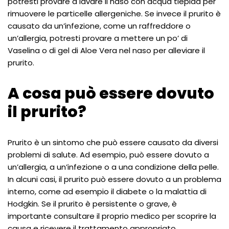
potresti provare a lavare il naso con acqua tiepida per
rimuovere le particelle allergeniche. Se invece il prurito è
causato da un’infezione, come un raffreddore o
un’allergia, potresti provare a mettere un po’ di
Vaselina o di gel di Aloe Vera nel naso per alleviare il
prurito.
A cosa può essere dovuto
il prurito?
Prurito è un sintomo che può essere causato da diversi
problemi di salute. Ad esempio, può essere dovuto a
un’allergia, a un’infezione o a una condizione della pelle.
In alcuni casi, il prurito può essere dovuto a un problema
interno, come ad esempio il diabete o la malattia di
Hodgkin. Se il prurito è persistente o grave, è
importante consultare il proprio medico per scoprire la
causa e ricevere il trattamento appropriato.