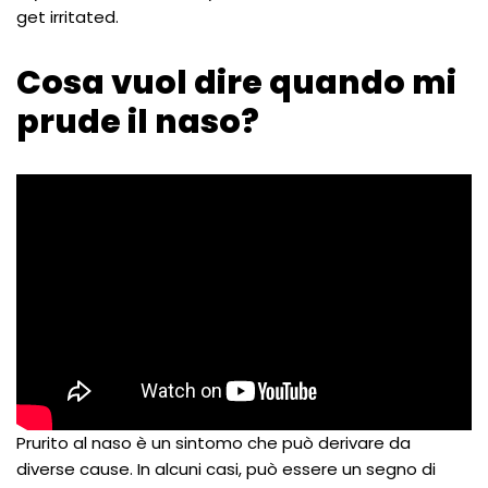
get irritated.
Cosa vuol dire quando mi
prude il naso?
Prurito al naso è un sintomo che può derivare da
diverse cause. In alcuni casi, può essere un segno di