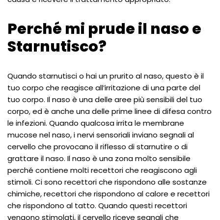
Perché mi prude il naso e
Starnutisco?
Quando starnutisci o hai un prurito al naso, questo è il
tuo corpo che reagisce all’irritazione di una parte del
tuo corpo. Il naso è una delle aree più sensibili del tuo
corpo, ed è anche una delle prime linee di difesa contro
le infezioni. Quando qualcosa irrita le membrane
mucose nel naso, i nervi sensoriali inviano segnali al
cervello che provocano il riflesso di starnutire o di
grattare il naso. Il naso è una zona molto sensibile
perché contiene molti recettori che reagiscono agli
stimoli. Ci sono recettori che rispondono alle sostanze
chimiche, recettori che rispondono al calore e recettori
che rispondono al tatto. Quando questi recettori
vengono stimolati, il cervello riceve segnali che