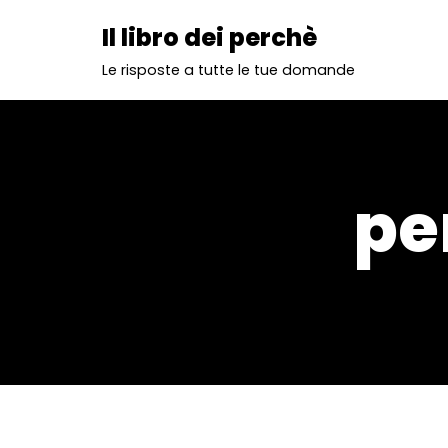
Il libro dei perchè
Vai
Le risposte a tutte le tue domande
al
contenuto
pe