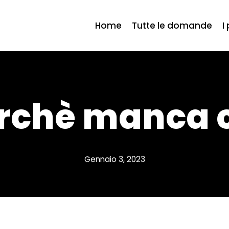
Home
Tutte le domande
I
rchè manca 
Gennaio 3, 2023