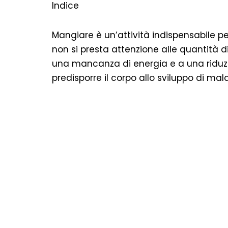
Indice
Mangiare è un’attività indispensabile p
non si presta attenzione alle quantità di
una mancanza di energia e a una riduzi
predisporre il corpo allo sviluppo di mala