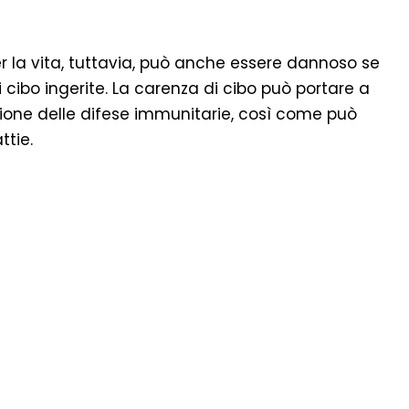
er la vita, tuttavia, può anche essere dannoso se
 cibo ingerite. La carenza di cibo può portare a
one delle difese immunitarie, così come può
ttie.