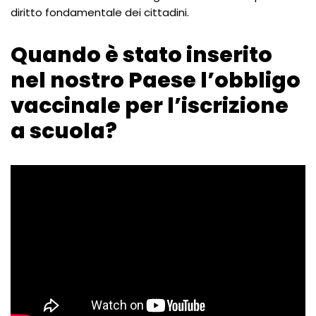
diritto fondamentale dei cittadini.
Quando è stato inserito
nel nostro Paese l’obbligo
vaccinale per l’iscrizione
a scuola?