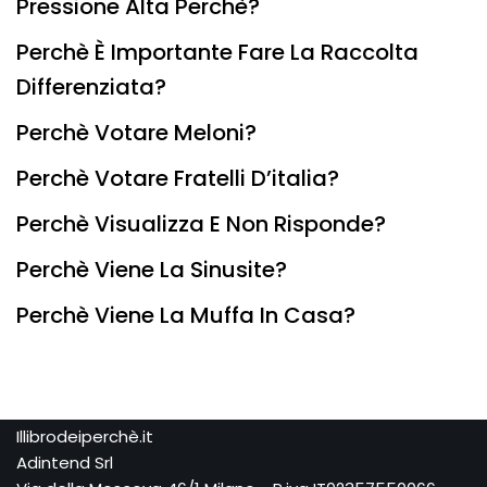
Pressione Alta Perchè?
Perchè È Importante Fare La Raccolta
Differenziata?
Perchè Votare Meloni?
Perchè Votare Fratelli D’italia?
Perchè Visualizza E Non Risponde?
Perchè Viene La Sinusite?
Perchè Viene La Muffa In Casa?
Illibrodeiperchè.it
Adintend Srl