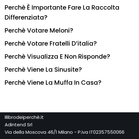
Perchè È Importante Fare La Raccolta
Differenziata?
Perchè Votare Meloni?
Perchè Votare Fratelli D’italia?
Perchè Visualizza E Non Risponde?
Perchè Viene La Sinusite?
Perchè Viene La Muffa In Casa?
Illibrodeiperchè.it
Adintend Srl
Via della Moscova 46/1 Milano - P.iva IT02357550066