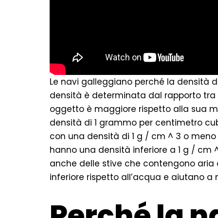
Le navi galleggiano perché la densità de
densità è determinata dal rapporto tra l
oggetto è maggiore rispetto alla sua ma
densità di 1 grammo per centimetro cub
con una densità di 1 g / cm ^ 3 o meno 
hanno una densità inferiore a 1 g / cm ^
anche delle stive che contengono aria 
inferiore rispetto all’acqua e aiutano a
Perché la n