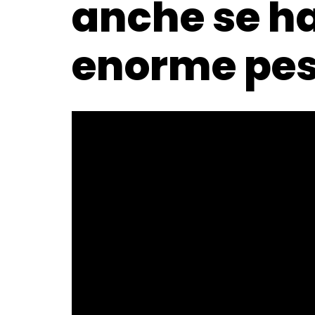
anche se h
enorme pe