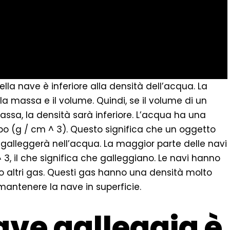
lla nave è inferiore alla densità dell’acqua. La
a massa e il volume. Quindi, se il volume di un
ssa, la densità sarà inferiore. L’acqua ha una
o (g / cm ^ 3). Questo significa che un oggetto
galleggerà nell’acqua. La maggior parte delle navi
 3, il che significa che galleggiano. Le navi hanno
o altri gas. Questi gas hanno una densità molto
 mantenere la nave in superficie.
ave galleggia è