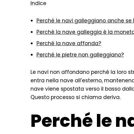
Indice
Perché le navi galleggiano anche s
Perché la nave galleggia è la monet
Perché la nave affonda?
Perché le pietre non galleggiano?
Le navi non affondano perché la loro st
entra nella nave all’esterno, mantenendo
nave viene spostata verso il basso dalla 
Questo processo si chiama deriva.
Perché le n