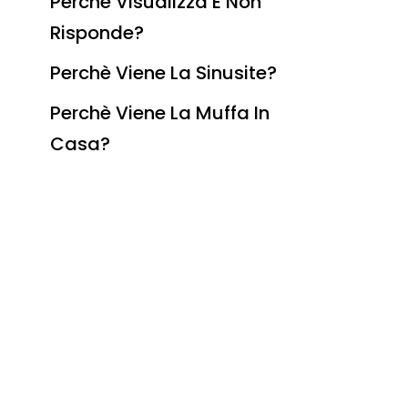
Perchè Visualizza E Non
Risponde?
Perchè Viene La Sinusite?
Perchè Viene La Muffa In
Casa?