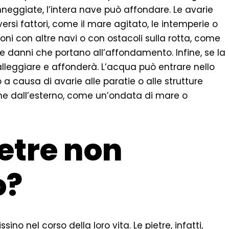
neggiate, l’intera nave può affondare. Le avarie
rsi fattori, come il mare agitato, le intemperie o
sioni con altre navi o con ostacoli sulla rotta, come
 danni che portano all’affondamento. Infine, se la
lleggiare e affonderà. L’acqua può entrare nello
 causa di avarie alle paratie o alle strutture
ione dall’esterno, come un’ondata di mare o
ietre non
o?
ssino nel corso della loro vita. Le pietre, infatti,