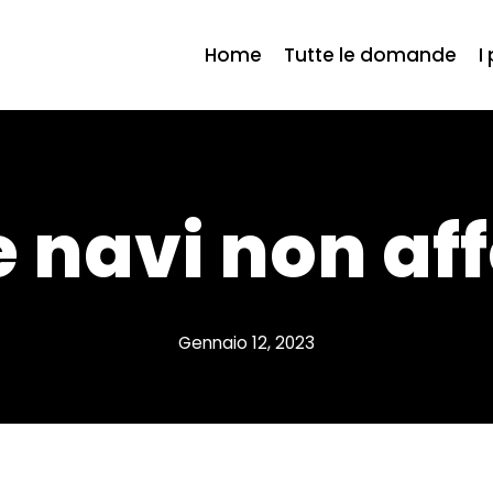
Home
Tutte le domande
I
e navi non a
Gennaio 12, 2023