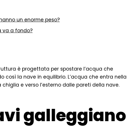
e hanno un enorme peso?
a va a fondo?
ruttura è progettata per spostare l’acqua che
 così la nave in equilibrio. L’acqua che entra nella
chiglia e verso l’esterno dalle pareti della nave.
avi galleggiano