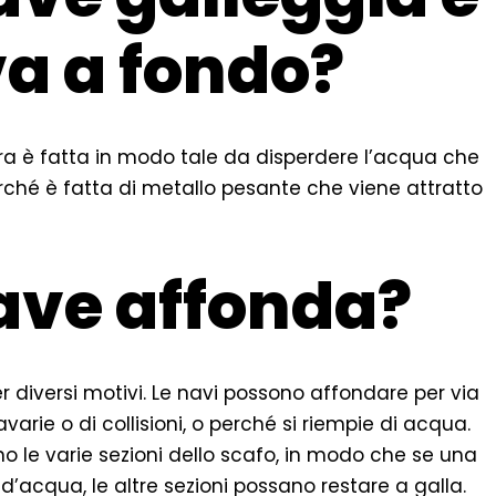
a a fondo?
ra è fatta in modo tale da disperdere l’acqua che
rché è fatta di metallo pesante che viene attratto
ave affonda?
diversi motivi. Le navi possono affondare per via
avarie o di collisioni, o perché si riempie di acqua.
o le varie sezioni dello scafo, in modo che se una
’acqua, le altre sezioni possano restare a galla.