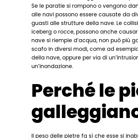
Se le paratie si rompono o vengono dan
alle navi possono essere causate da dive
guasti alle strutture della nave. Le colli
iceberg o rocce, possono anche causare
nave si riempie d’acqua, non può più ga
scafo in diversi modi, come ad esempio a
della nave, oppure per via di un’intrus
un’inondazione.
Perché le p
galleggian
Il peso delle pietre fa sì che esse si inabi