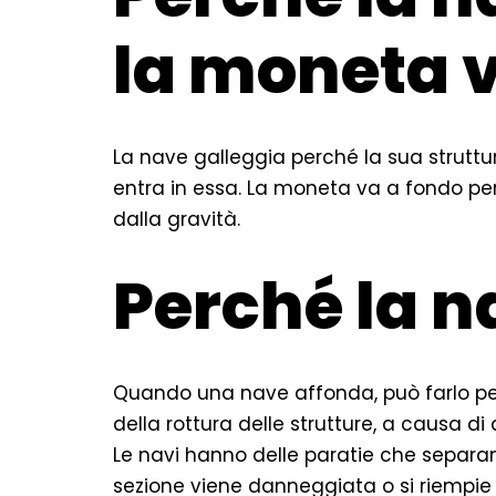
la moneta v
La nave galleggia perché la sua struttu
entra in essa. La moneta va a fondo pe
dalla gravità.
Perché la n
Quando una nave affonda, può farlo per 
della rottura delle strutture, a causa di 
Le navi hanno delle paratie che separan
sezione viene danneggiata o si riempie d