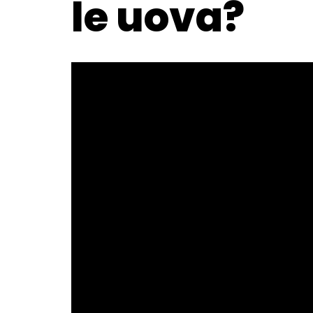
le uova?