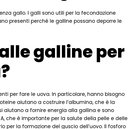
za gallo. I galli sono utili per la fecondazione
no presenti perché le galline possano deporre le
alle galline per
a?
enti per fare le uova. In particolare, hanno bisogno
roteine ​​aiutano a costruire l’albumina, che è la
i aiutano a fornire energia alla gallina e sono
A, che è importante per la salute della pelle e delle
 per la formazione del guscio dell’uovo. Il fosforo