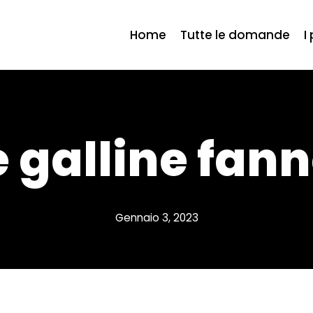
Home
Tutte le domande
I
e galline fann
Gennaio 3, 2023