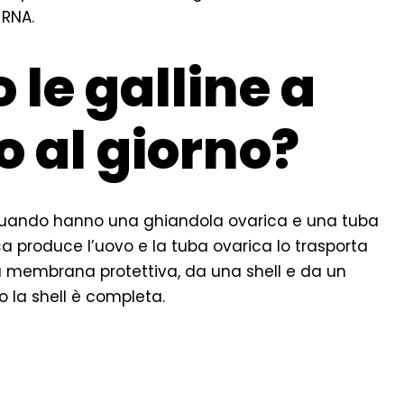
 RNA.
le galline a
o al giorno?
o quando hanno una ghiandola ovarica e una tuba
ca produce l’uovo e la tuba ovarica lo trasporta
a membrana protettiva, da una shell e da un
o la shell è completa.