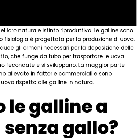
 loro naturale istinto riproduttivo. Le galline sono
oro fisiologia è progettata per la produzione di uova.
uce gli ormoni necessari per la deposizione delle
tto, che funge da tubo per trasportare le uova
no fecondate e si sviluppano. La maggior parte
o allevate in fattorie commerciali e sono
uova rispetto alle galline in natura.
le galline a
a senza gallo?