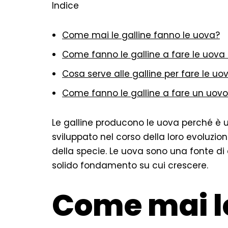
Indice
Come mai le galline fanno le uova?
Come fanno le galline a fare le uova
Cosa serve alle galline per fare le uo
Come fanno le galline a fare un uovo
Le galline producono le uova perché è un
sviluppato nel corso della loro evoluzion
della specie. Le uova sono una fonte di 
solido fondamento su cui crescere.
Come mai le