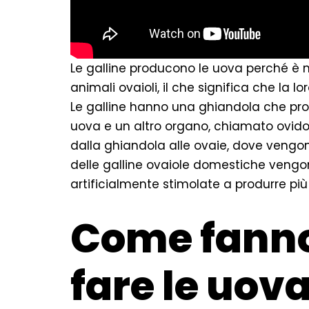
Le galline producono le uova perché è nel
animali ovaioli, il che significa che la l
Le galline hanno una ghiandola che prod
uova e un altro organo, chiamato ovido
dalla ghiandola alle ovaie, dove vengo
delle galline ovaiole domestiche vengon
artificialmente stimolate a produrre più 
Come fanno 
fare le uov