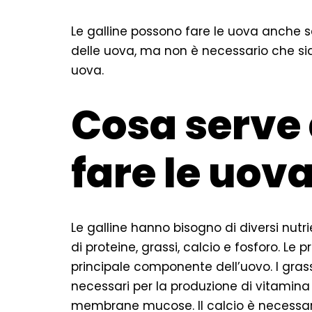
Le galline possono fare le uova anche sen
delle uova, ma non è necessario che sia
uova.
Cosa serve 
fare le uov
Le galline hanno bisogno di diversi nutri
di proteine, grassi, calcio e fosforo. Le p
principale componente dell’uovo. I grass
necessari per la produzione di vitamina 
membrane mucose. Il calcio è necessario