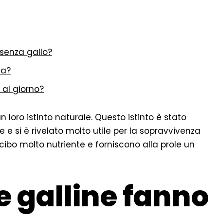
 senza gallo?
va?
 al giorno?
 loro istinto naturale. Questo istinto è stato
e e si è rivelato molto utile per la sopravvivenza
cibo molto nutriente e forniscono alla prole un
 galline fanno