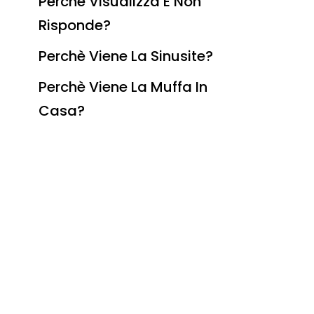
Perchè Visualizza E Non
Risponde?
Perchè Viene La Sinusite?
Perchè Viene La Muffa In
Casa?