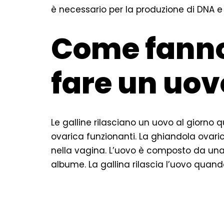
è necessario per la produzione di DNA e
Come fanno 
fare un uov
Le galline rilasciano un uovo al giorn
ovarica funzionanti. La ghiandola ovari
nella vagina. L’uovo è composto da un
albume. La gallina rilascia l’uovo quand