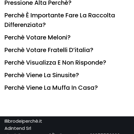
Pressione Alta Perchè?
Perchè È Importante Fare La Raccolta
Differenziata?
Perchè Votare Meloni?
Perchè Votare Fratelli D’italia?
Perchè Visualizza E Non Risponde?
Perchè Viene La Sinusite?
Perchè Viene La Muffa In Casa?
Illibrodeiperchè.it
Adintend Srl