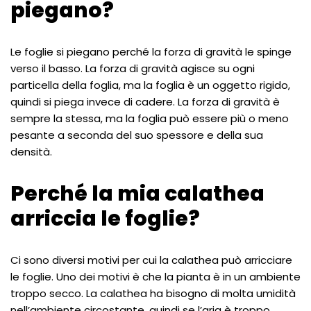
piegano?
Le foglie si piegano perché la forza di gravità le spinge
verso il basso. La forza di gravità agisce su ogni
particella della foglia, ma la foglia è un oggetto rigido,
quindi si piega invece di cadere. La forza di gravità è
sempre la stessa, ma la foglia può essere più o meno
pesante a seconda del suo spessore e della sua
densità.
Perché la mia calathea
arriccia le foglie?
Ci sono diversi motivi per cui la calathea può arricciare
le foglie. Uno dei motivi è che la pianta è in un ambiente
troppo secco. La calathea ha bisogno di molta umidità
nell’ambiente circostante, quindi se l’aria è troppo