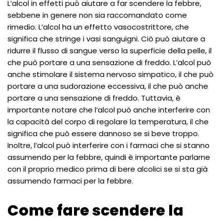
L’alcol in effetti può aiutare a far scendere la febbre,
sebbene in genere non sia raccomandato come
rimedio. L’alcol ha un effetto vasocostrittore, che
significa che stringe i vasi sanguigni. Ciò può aiutare a
ridurre il flusso di sangue verso la superficie della pelle, il
che può portare a una sensazione di freddo. L’alcol può
anche stimolare il sistema nervoso simpatico, il che può
portare a una sudorazione eccessiva, il che può anche
portare a una sensazione di freddo. Tuttavia, è
importante notare che l’alcol può anche interferire con
la capacità del corpo di regolare la temperatura, il che
significa che può essere dannoso se si beve troppo.
Inoltre, l’alcol può interferire con i farmaci che si stanno
assumendo per la febbre, quindi è importante parlarne
con il proprio medico prima di bere alcolici se si sta già
assumendo farmaci per la febbre.
Come fare scendere la