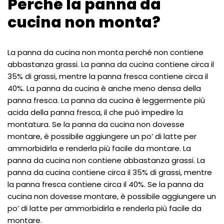
Perché la panna da
cucina non monta?
La panna da cucina non monta perché non contiene
abbastanza grassi. La panna da cucina contiene circa il
35% di grassi, mentre la panna fresca contiene circa il
40%. La panna da cucina è anche meno densa della
panna fresca. La panna da cucina è leggermente più
acida della panna fresca, il che può impedire la
montatura. Se la panna da cucina non dovesse
montare, è possibile aggiungere un po’ di latte per
ammorbidirla e renderla più facile da montare. La
panna da cucina non contiene abbastanza grassi. La
panna da cucina contiene circa il 35% di grassi, mentre
la panna fresca contiene circa il 40%. Se la panna da
cucina non dovesse montare, è possibile aggiungere un
po’ di latte per ammorbidirla e renderla più facile da
montare.