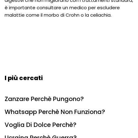
digestivi che non migliorano con i trattamenti standard,
è importante consultare un medico per escludere
malattie come il morbo di Crohn o la celiachia.
I più cercati
Zanzare Perchè Pungono?
Whatsapp Perchè Non Funziona?
Voglia Di Dolce Perchè?
Ucraina Perchè Guerra?