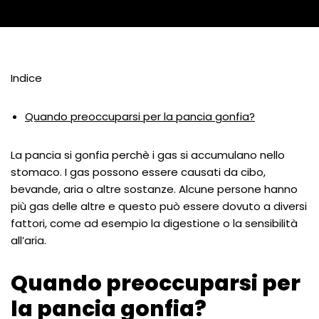
Indice
Quando preoccuparsi per la pancia gonfia?
La pancia si gonfia perchè i gas si accumulano nello
stomaco. I gas possono essere causati da cibo,
bevande, aria o altre sostanze. Alcune persone hanno
più gas delle altre e questo può essere dovuto a diversi
fattori, come ad esempio la digestione o la sensibilità
all’aria.
Quando preoccuparsi per
la pancia gonfia?