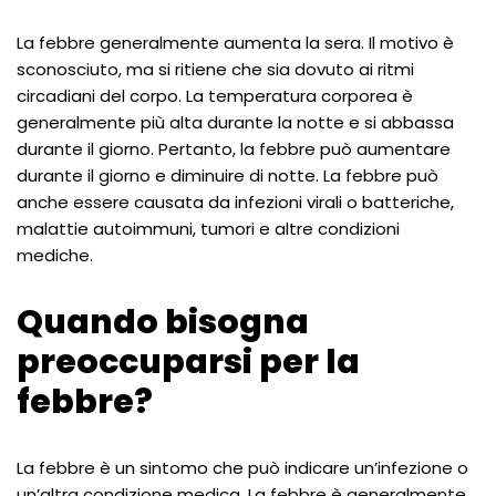
La febbre generalmente aumenta la sera. Il motivo è
sconosciuto, ma si ritiene che sia dovuto ai ritmi
circadiani del corpo. La temperatura corporea è
generalmente più alta durante la notte e si abbassa
durante il giorno. Pertanto, la febbre può aumentare
durante il giorno e diminuire di notte. La febbre può
anche essere causata da infezioni virali o batteriche,
malattie autoimmuni, tumori e altre condizioni
mediche.
Quando bisogna
preoccuparsi per la
febbre?
La febbre è un sintomo che può indicare un’infezione o
un’altra condizione medica. La febbre è generalmente