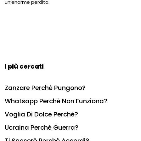
un’enorme perdita.
I più cercati
Zanzare Perchè Pungono?
Whatsapp Perchè Non Funziona?
Voglia Di Dolce Perchè?
Ucraina Perchè Guerra?
Ti Sposerò Perchè Accordi?