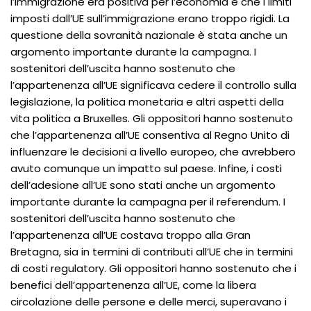
l’immigrazione era positiva per l’economia e che i limiti
imposti dall’UE sull’immigrazione erano troppo rigidi. La
questione della sovranità nazionale è stata anche un
argomento importante durante la campagna. I
sostenitori dell’uscita hanno sostenuto che
l’appartenenza all’UE significava cedere il controllo sulla
legislazione, la politica monetaria e altri aspetti della
vita politica a Bruxelles. Gli oppositori hanno sostenuto
che l’appartenenza all’UE consentiva al Regno Unito di
influenzare le decisioni a livello europeo, che avrebbero
avuto comunque un impatto sul paese. Infine, i costi
dell’adesione all’UE sono stati anche un argomento
importante durante la campagna per il referendum. I
sostenitori dell’uscita hanno sostenuto che
l’appartenenza all’UE costava troppo alla Gran
Bretagna, sia in termini di contributi all’UE che in termini
di costi regulatory. Gli oppositori hanno sostenuto che i
benefici dell’appartenenza all’UE, come la libera
circolazione delle persone e delle merci, superavano i