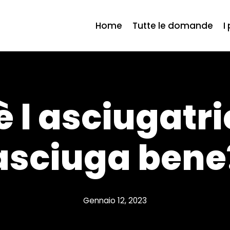
Home
Tutte le domande
I
 l asciugatr
asciuga bene
Gennaio 12, 2023