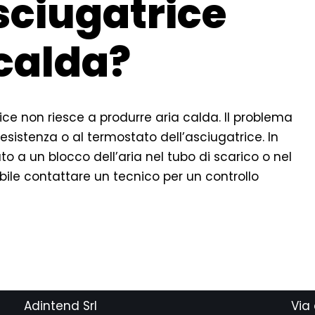
sciugatrice
 calda?
rice non riesce a produrre aria calda. Il problema
resistenza o al termostato dell’asciugatrice. In
to a un blocco dell’aria nel tubo di scarico o nel
iabile contattare un tecnico per un controllo
Adintend Srl
Via