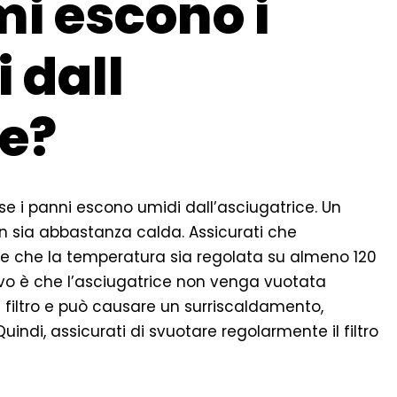
i escono i
 dall
ce?
 se i panni escono umidi dall’asciugatrice. Un
on sia abbastanza calda. Assicurati che
 e che la temperatura sia regolata su almeno 120
tivo è che l’asciugatrice non venga vuotata
 filtro e può causare un surriscaldamento,
uindi, assicurati di svuotare regolarmente il filtro