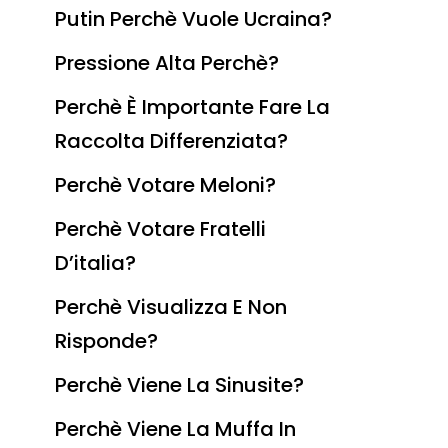
Putin Perchè Vuole Ucraina?
Pressione Alta Perchè?
Perchè È Importante Fare La
Raccolta Differenziata?
Perchè Votare Meloni?
Perchè Votare Fratelli
D’italia?
Perchè Visualizza E Non
Risponde?
Perchè Viene La Sinusite?
Perchè Viene La Muffa In