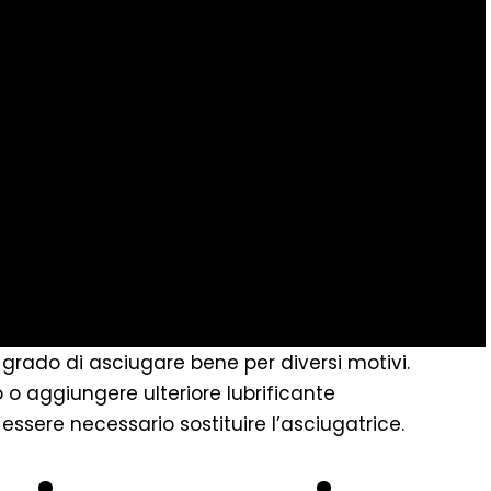
 grado di asciugare bene per diversi motivi.
ro o aggiungere ulteriore lubrificante
 essere necessario sostituire l’asciugatrice.