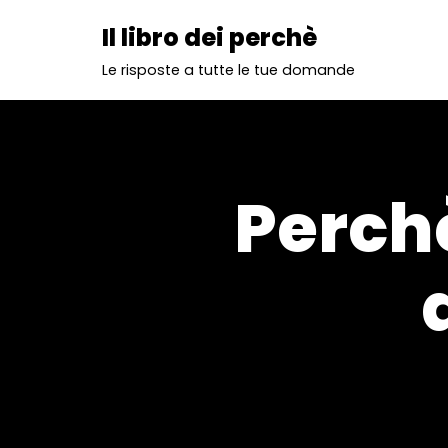
Il libro dei perchè
Vai
Le risposte a tutte le tue domande
al
contenuto
Perchè