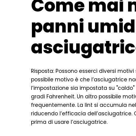
Come mai m
panni umidi
asciugatri
Risposta: Possono esserci diversi motivi
possibile motivo è che l’asciugatrice n
l’impostazione sia impostata su "caldo"
gradi Fahrenheit. Un altro possibile mo
frequentemente. La lint si accumula nel
riducendo l’efficacia dell’asciugatrice. Q
prima di usare l’asciugatrice.