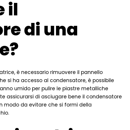
 il
re di una
ce?
atrice, è necessario rimuovere il pannello
che si ha accesso al condensatore, è possibile
panno umido per pulire le piastre metalliche
nte assicurarsi di asciugare bene il condensatore
 in modo da evitare che si formi della
hio.