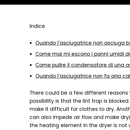
Indice
Quando l’asciugatrice non asciuga 
Come mai mi escono i panni umidi da
Come pulire il condensatore di una a
Quando l’asciugatrice non fa aria ca
There could be a few different reasons 
possibility is that the lint trap is block
make it difficult for clothes to dry. Anot
can also impede air flow and make drying 
the heating element in the dryer is not 