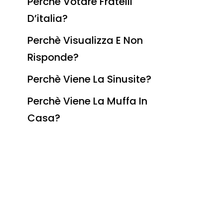
Perchè Votare Fratelli
D’italia?
Perchè Visualizza E Non
Risponde?
Perchè Viene La Sinusite?
Perchè Viene La Muffa In
Casa?