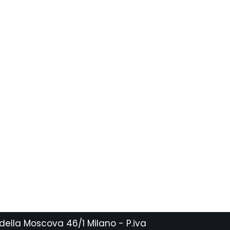
 della Moscova 46/1 Milano - P.iva