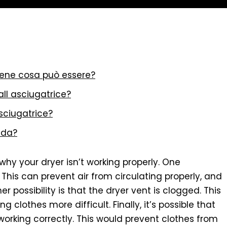
bene cosa può essere?
ll asciugatrice?
sciugatrice?
lda?
why your dryer isn’t working properly. One
ed. This can prevent air from circulating properly, and
her possibility is that the dryer vent is clogged. This
clothes more difficult. Finally, it’s possible that
working correctly. This would prevent clothes from