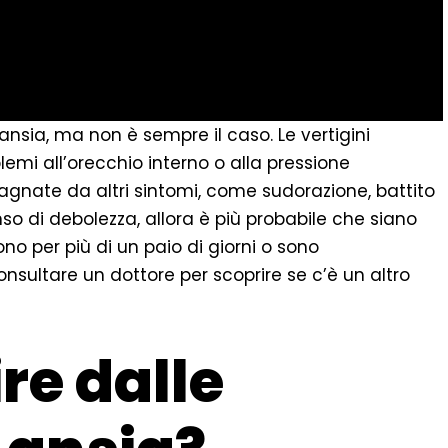
ansia, ma non è sempre il caso. Le vertigini
mi all’orecchio interno o alla pressione
agnate da altri sintomi, come sudorazione, battito
so di debolezza, allora è più probabile che siano
ono per più di un paio di giorni o sono
nsultare un dottore per scoprire se c’è un altro
re dalle