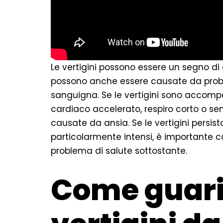
Le vertigini possono essere un segno di 
possono anche essere causate da proble
sanguigna. Se le vertigini sono accomp
cardiaco accelerato, respiro corto o sen
causate da ansia. Se le vertigini persist
particolarmente intensi, è importante co
problema di salute sottostante.
Come guari