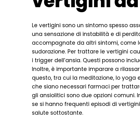
vertigini d
Le vertigini sono un sintomo spesso ass
una sensazione di instabilità e di perdit
accompagnate da altri sintomi, come la
sudorazione. Per trattare le vertigini ca
i trigger dell’ansia. Questi possono inclu
Inoltre, è importante imparare a rilassars
questo, tra cui la meditazione, lo yoga e
che siano necessari farmaci per trattare 
gli ansiolitici sono due opzioni comuni. 
se si hanno frequenti episodi di vertigin
salute sottostante.