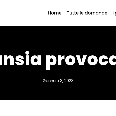
Home
Tutte le domande
I
ansia provoca
Gennaio 3, 2023