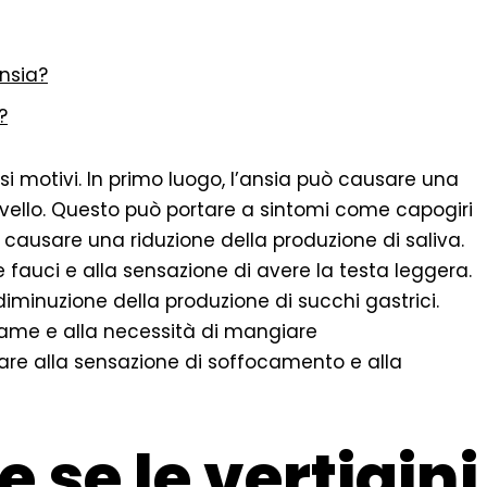
nsia?
?
rsi motivi. In primo luogo, l’ansia può causare una
rvello. Questo può portare a sintomi come capogiri
ò causare una riduzione della produzione di saliva.
 fauci e alla sensazione di avere la testa leggera.
diminuzione della produzione di succhi gastrici.
fame e alla necessità di mangiare
tare alla sensazione di soffocamento e alla
 se le vertigini