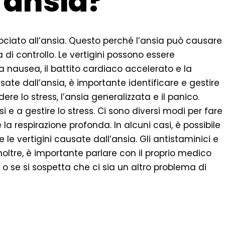
a ansia?
ociato all’ansia. Questo perché l’ansia può causare
a di controllo. Le vertigini possono essere
 nausea, il battito cardiaco accelerato e la
usate dall’ansia, è importante identificare e gestire
dere lo stress, l’ansia generalizzata e il panico.
i e a gestire lo stress. Ci sono diversi modi per fare
 la respirazione profonda. In alcuni casi, è possibile
le vertigini causate dall’ansia. Gli antistaminici e
Inoltre, è importante parlare con il proprio medico
i o se si sospetta che ci sia un altro problema di