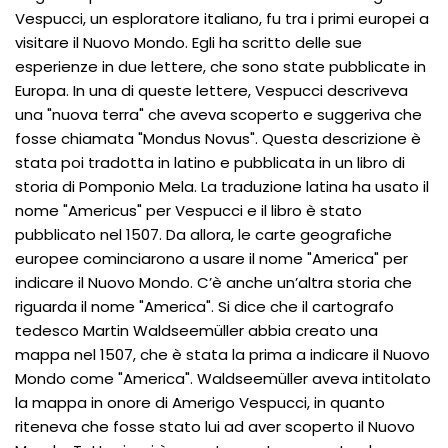
Vespucci, un esploratore italiano, fu tra i primi europei a
visitare il Nuovo Mondo. Egli ha scritto delle sue
esperienze in due lettere, che sono state pubblicate in
Europa. In una di queste lettere, Vespucci descriveva
una "nuova terra" che aveva scoperto e suggeriva che
fosse chiamata "Mondus Novus". Questa descrizione è
stata poi tradotta in latino e pubblicata in un libro di
storia di Pomponio Mela. La traduzione latina ha usato il
nome "Americus" per Vespucci e il libro è stato
pubblicato nel 1507. Da allora, le carte geografiche
europee cominciarono a usare il nome "America" per
indicare il Nuovo Mondo. C’è anche un’altra storia che
riguarda il nome "America". Si dice che il cartografo
tedesco Martin Waldseemüller abbia creato una
mappa nel 1507, che è stata la prima a indicare il Nuovo
Mondo come "America". Waldseemüller aveva intitolato
la mappa in onore di Amerigo Vespucci, in quanto
riteneva che fosse stato lui ad aver scoperto il Nuovo