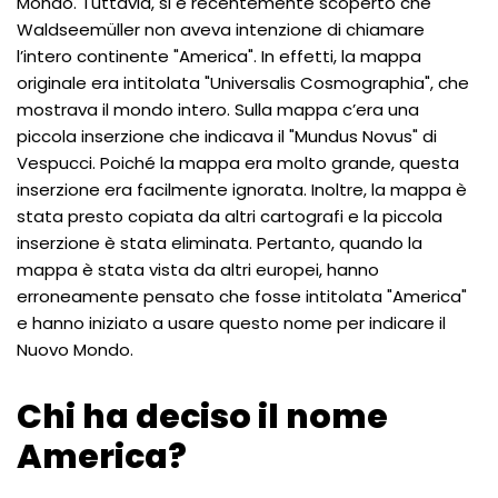
Mondo. Tuttavia, si è recentemente scoperto che
Waldseemüller non aveva intenzione di chiamare
l’intero continente "America". In effetti, la mappa
originale era intitolata "Universalis Cosmographia", che
mostrava il mondo intero. Sulla mappa c’era una
piccola inserzione che indicava il "Mundus Novus" di
Vespucci. Poiché la mappa era molto grande, questa
inserzione era facilmente ignorata. Inoltre, la mappa è
stata presto copiata da altri cartografi e la piccola
inserzione è stata eliminata. Pertanto, quando la
mappa è stata vista da altri europei, hanno
erroneamente pensato che fosse intitolata "America"
e hanno iniziato a usare questo nome per indicare il
Nuovo Mondo.
Chi ha deciso il nome
America?