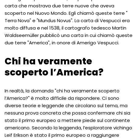
carta che mostrava due terre nuove che aveva
scoperto nel Nuovo Mondo. Egli chiamò queste terre "
Terra Nova" e "Mundus Novus". La carta di Vespucci era
molto diffusa e nel 1538, il cartografo tedesco Martin
Waldseemüller pubblicò una carta in cui chiamò queste
due terre "America", in onore di Amerigo Vespucci.
Chi ha veramente
scoperto l’America?
In realtà, la domanda "chi ha veramente scoperto
l’America?" è molto difficile da rispondere. Ci sono
diverse teorie e leggende che circolano sul tema, ma
nessuna prova concreta che possa confermare chi sia
stato il primo europeo a mettere piede sul continente
americano. Secondo la leggenda, l’esploratore vichingo
Leif Erikson è stato il primo europeo a raggiungere