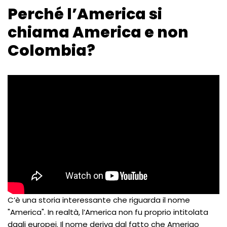
Perché l’America si
chiama America e non
Colombia?
C’è una storia interessante che riguarda il nome
"America". In realtà, l’America non fu proprio intitolata
dagli europei. Il nome deriva dal fatto che Amerigo