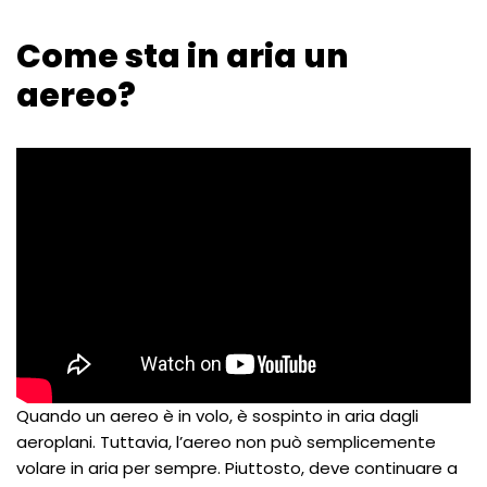
Come sta in aria un
aereo?
Quando un aereo è in volo, è sospinto in aria dagli
aeroplani. Tuttavia, l’aereo non può semplicemente
volare in aria per sempre. Piuttosto, deve continuare a