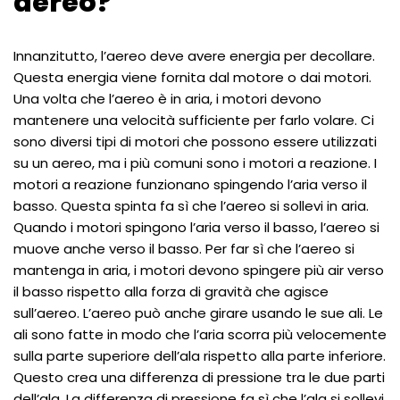
aereo?
Innanzitutto, l’aereo deve avere energia per decollare.
Questa energia viene fornita dal motore o dai motori.
Una volta che l’aereo è in aria, i motori devono
mantenere una velocità sufficiente per farlo volare. Ci
sono diversi tipi di motori che possono essere utilizzati
su un aereo, ma i più comuni sono i motori a reazione. I
motori a reazione funzionano spingendo l’aria verso il
basso. Questa spinta fa sì che l’aereo si sollevi in aria.
Quando i motori spingono l’aria verso il basso, l’aereo si
muove anche verso il basso. Per far sì che l’aereo si
mantenga in aria, i motori devono spingere più air verso
il basso rispetto alla forza di gravità che agisce
sull’aereo. L’aereo può anche girare usando le sue ali. Le
ali sono fatte in modo che l’aria scorra più velocemente
sulla parte superiore dell’ala rispetto alla parte inferiore.
Questo crea una differenza di pressione tra le due parti
dell’ala. La differenza di pressione fa sì che l’ala si sollevi