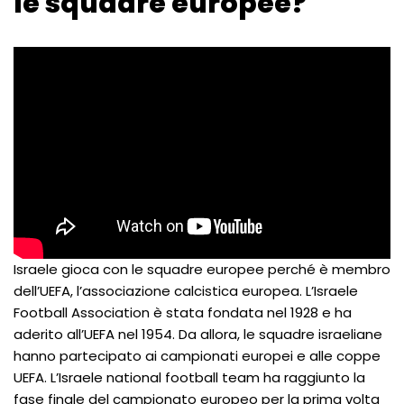
le squadre europee?
Israele gioca con le squadre europee perché è membro
dell’UEFA, l’associazione calcistica europea. L’Israele
Football Association è stata fondata nel 1928 e ha
aderito all’UEFA nel 1954. Da allora, le squadre israeliane
hanno partecipato ai campionati europei e alle coppe
UEFA. L’Israele national football team ha raggiunto la
fase finale del campionato europeo per la prima volta