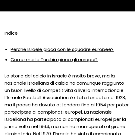
Indice
Perché Israele gioca con le squadre europee?
Come mai la Turchia gioca gli europei?
La storia del calcio in Israele è molto breve, ma la
nazionale israeliana di calcio ha comunque raggiunto
un buon livello di competitività a livello internazionale.
L’Israele Football Association è stata fondata nel 1928,
ma il paese ha dovuto attendere fino al 1954 per poter
partecipare ai campionati europei. La nazionale
israeliana ha partecipato ai campionati europei per la
prima volta nel 1964, ma non ha mai superato il girone
eliminatorio. Nel 1970, l’Israele ha vinto il campionato