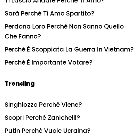
Ti Lascio Andare Perchè Ti Amo?
Sarà Perchè Ti Amo Spartito?
Perdona Loro Perchè Non Sanno Quello
Che Fanno?
Perchè È Scoppiata La Guerra In Vietnam?
Perchè È Importante Votare?
Trending
Singhiozzo Perchè Viene?
Scopri Perchè Zanichelli?
Putin Perchè Vuole Ucraina?