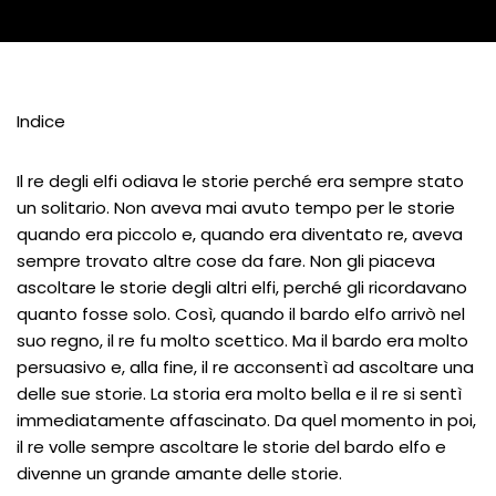
Indice
Il re degli elfi odiava le storie perché era sempre stato
un solitario. Non aveva mai avuto tempo per le storie
quando era piccolo e, quando era diventato re, aveva
sempre trovato altre cose da fare. Non gli piaceva
ascoltare le storie degli altri elfi, perché gli ricordavano
quanto fosse solo. Così, quando il bardo elfo arrivò nel
suo regno, il re fu molto scettico. Ma il bardo era molto
persuasivo e, alla fine, il re acconsentì ad ascoltare una
delle sue storie. La storia era molto bella e il re si sentì
immediatamente affascinato. Da quel momento in poi,
il re volle sempre ascoltare le storie del bardo elfo e
divenne un grande amante delle storie.