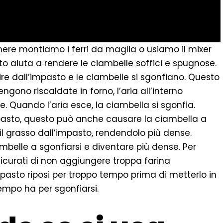
ere montiamo i ferri da maglia o usiamo il mixer
sto aiuta a rendere le ciambelle soffici e spugnose.
re dall’impasto e le ciambelle si sgonfiano. Questo
ono riscaldate in forno, l’aria all’interno
e. Quando l’aria esce, la ciambella si sgonfia.
impasto, questo può anche causare la ciambella a
 il grasso dall’impasto, rendendolo più dense.
mbelle a sgonfiarsi e diventare più dense. Per
sicurati di non aggiungere troppa farina
impasto riposi per troppo tempo prima di metterlo in
tempo ha per sgonfiarsi.