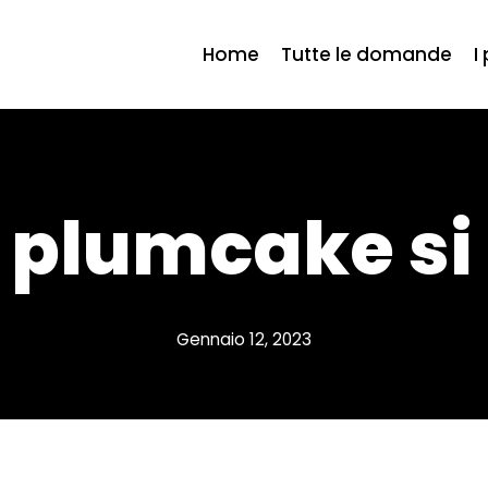
Home
Tutte le domande
I
l plumcake si
Gennaio 12, 2023