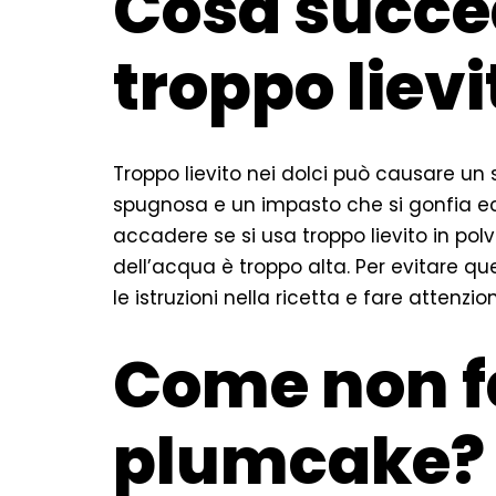
Cosa succed
troppo lievi
Troppo lievito nei dolci può causare un 
spugnosa e un impasto che si gonfia e
accadere se si usa troppo lievito in polv
dell’acqua è troppo alta. Per evitare q
le istruzioni nella ricetta e fare attenz
Come non fa
plumcake?