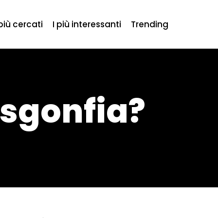
 più cercati
I più interessanti
Trending
 sgonfia?