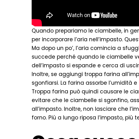
Quando prepariamo le ciambelle, in gen
per incorporare l’aria nell’impasto. Que
Ma dopo un po’, l’aria comincia a sfuggi
succede perché quando le ciambelle veng
dell’impasto si espande e cerca di uscir
Inoltre, se aggiungi troppa farina all’
sgonfiarsi. La farina assorbe l’umidità e
Troppa farina può quindi causare le cia
evitare che le ciambelle si sgonfino, as
all’impasto. Inoltre, non lasciare che l’
forno. Più a lungo riposa l’impasto, più 