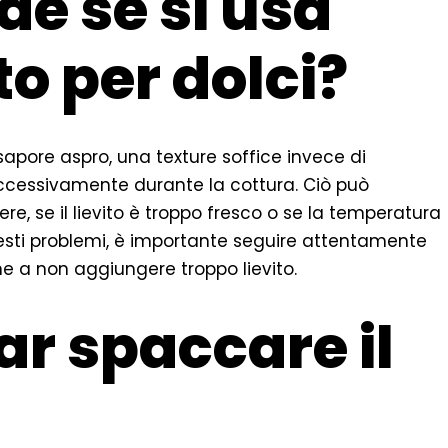
e se si usa
to per dolci?
sapore aspro, una texture soffice invece di
ccessivamente durante la cottura. Ciò può
ere, se il lievito è troppo fresco o se la temperatura
uesti problemi, è importante seguire attentamente
ione a non aggiungere troppo lievito.
r spaccare il