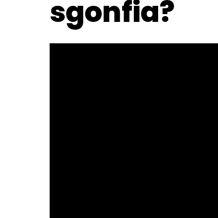
sgonfia?