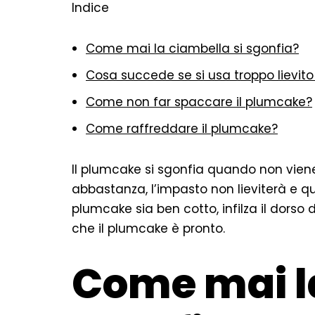
Indice
Come mai la ciambella si sgonfia?
Cosa succede se si usa troppo lievito
Come non far spaccare il plumcake?
Come raffreddare il plumcake?
Il plumcake si sgonfia quando non viene
abbastanza, l’impasto non lieviterà e quin
plumcake sia ben cotto, infilza il dorso 
che il plumcake è pronto.
Come mai la