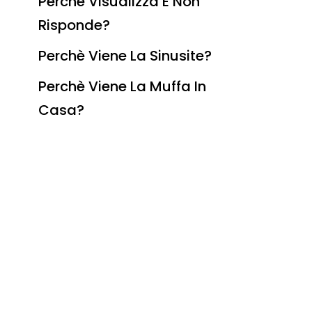
Perchè Visualizza E Non
Risponde?
Perchè Viene La Sinusite?
Perchè Viene La Muffa In
Casa?