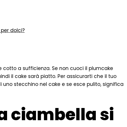
 per dolci?
 cotto a sufficienza. Se non cuoci il plumcake
di il cake sarà piatto. Per assicurarti che il tuo
di uno stecchino nel cake e se esce pulito, significa
 ciambella si