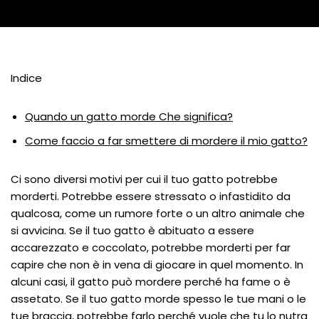
Indice
Quando un gatto morde Che significa?
Come faccio a far smettere di mordere il mio gatto?
Ci sono diversi motivi per cui il tuo gatto potrebbe
morderti. Potrebbe essere stressato o infastidito da
qualcosa, come un rumore forte o un altro animale che
si avvicina. Se il tuo gatto è abituato a essere
accarezzato e coccolato, potrebbe morderti per far
capire che non è in vena di giocare in quel momento. In
alcuni casi, il gatto può mordere perché ha fame o è
assetato. Se il tuo gatto morde spesso le tue mani o le
tue braccia, potrebbe farlo perché vuole che tu lo nutra