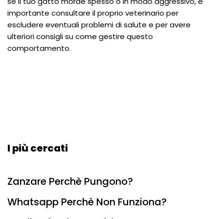
se il tuo gatto morde spesso o in modo aggressivo, è
importante consultare il proprio veterinario per
escludere eventuali problemi di salute e per avere
ulteriori consigli su come gestire questo
comportamento.
I più cercati
Zanzare Perchè Pungono?
Whatsapp Perchè Non Funziona?