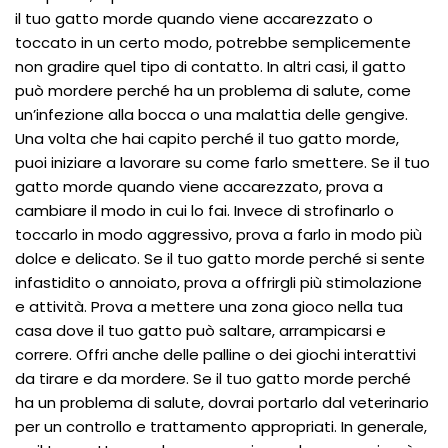
il tuo gatto morde quando viene accarezzato o
toccato in un certo modo, potrebbe semplicemente
non gradire quel tipo di contatto. In altri casi, il gatto
può mordere perché ha un problema di salute, come
un’infezione alla bocca o una malattia delle gengive.
Una volta che hai capito perché il tuo gatto morde,
puoi iniziare a lavorare su come farlo smettere. Se il tuo
gatto morde quando viene accarezzato, prova a
cambiare il modo in cui lo fai. Invece di strofinarlo o
toccarlo in modo aggressivo, prova a farlo in modo più
dolce e delicato. Se il tuo gatto morde perché si sente
infastidito o annoiato, prova a offrirgli più stimolazione
e attività. Prova a mettere una zona gioco nella tua
casa dove il tuo gatto può saltare, arrampicarsi e
correre. Offri anche delle palline o dei giochi interattivi
da tirare e da mordere. Se il tuo gatto morde perché
ha un problema di salute, dovrai portarlo dal veterinario
per un controllo e trattamento appropriati. In generale,