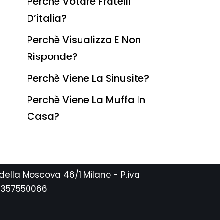
Perchè Votare Fratelli
D’italia?
Perchè Visualizza E Non
Risponde?
Perchè Viene La Sinusite?
Perchè Viene La Muffa In
Casa?
 della Moscova 46/1 Milano - P.iva
2357550066