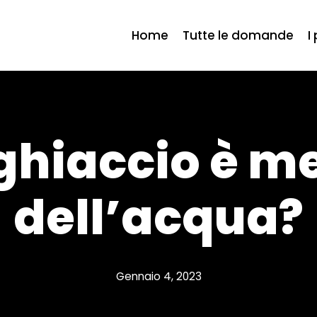
Home
Tutte le domande
I
 ghiaccio è 
dell’acqua?
Gennaio 4, 2023