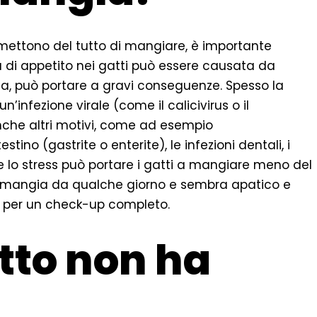
ettono del tutto di mangiare, è importante
ita di appetito nei gatti può essere causata da
ata, può portare a gravi conseguenze. Spesso la
n’infezione virale (come il calicivirus o il
che altri motivi, come ad esempio
tino (gastrite o enterite), le infezioni dentali, i
che lo stress può portare i gatti a mangiare meno del
non mangia da qualche giorno e sembra apatico e
io per un check-up completo.
atto non ha