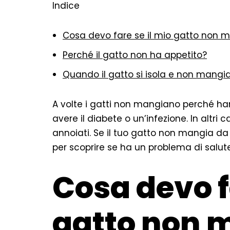
Indice
Cosa devo fare se il mio gatto non 
Perché il gatto non ha appetito?
Quando il gatto si isola e non mangi
A volte i gatti non mangiano perché ha
avere il diabete o un’infezione. In altri
annoiati. Se il tuo gatto non mangia da
per scoprire se ha un problema di salute
Cosa devo f
gatto non 