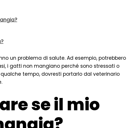
mangia?
a?
nno un problema di salute. Ad esempio, potrebbero
 casi, i gatti non mangiano perché sono stressati o
 qualche tempo, dovresti portarlo dal veterinario
.
are se il mio
mangia?