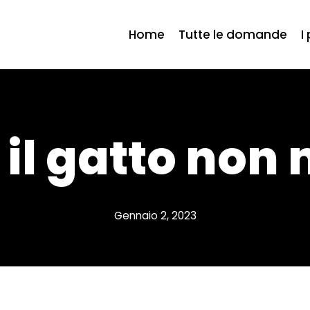
Home
Tutte le domande
I
 il gatto non
Gennaio 2, 2023