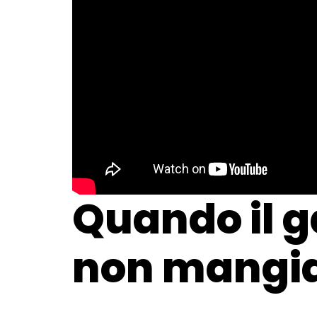
Quando il ga
non mangi