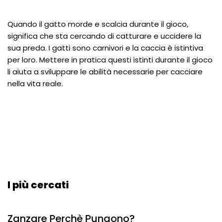
Quando il gatto morde e scalcia durante il gioco,
significa che sta cercando di catturare e uccidere la
sua preda. I gatti sono carnivori e la caccia è istintiva
per loro. Mettere in pratica questi istinti durante il gioco
li aiuta a sviluppare le abilità necessarie per cacciare
nella vita reale.
I più cercati
Zanzare Perchè Pungono?