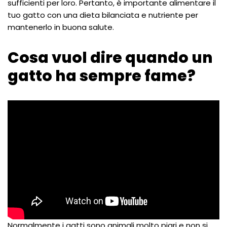
sufficienti per loro. Pertanto, è importante alimentare il
tuo gatto con una dieta bilanciata e nutriente per
mantenerlo in buona salute.
Cosa vuol dire quando un
gatto ha sempre fame?
Normalmente i gatti sono animali molto pigri e non si