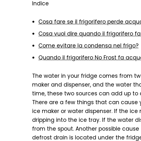
Indice
Cosa fare se il frigorifero perde acqu
Cosa vuol dire quando il frigorifero 
Come evitare la condensa nel frigo?
Quando il frigorifero No Frost fa acq
The water in your fridge comes from two 
maker and dispenser, and the water tha
time, these two sources can add up to a
There are a few things that can cause y
ice maker or water dispenser. If the ice
dripping into the ice tray. If the water 
from the spout. Another possible cause 
defrost drain is located under the fridge,