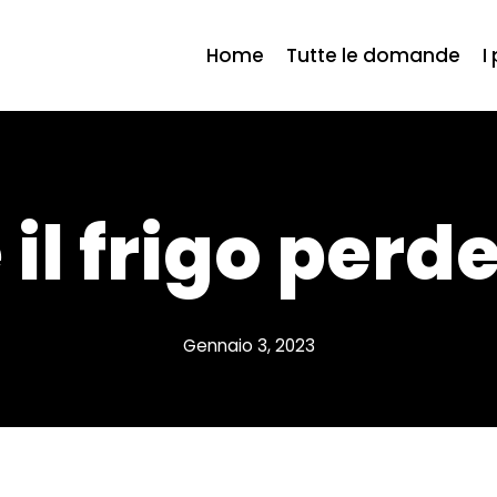
Home
Tutte le domande
I
 il frigo perd
Gennaio 3, 2023