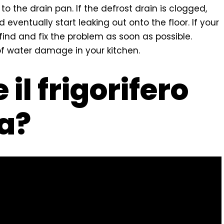
to the drain pan. If the defrost drain is clogged,
d eventually start leaking out onto the floor. If your
o find and fix the problem as soon as possible.
of water damage in your kitchen.
 il frigorifero
a?