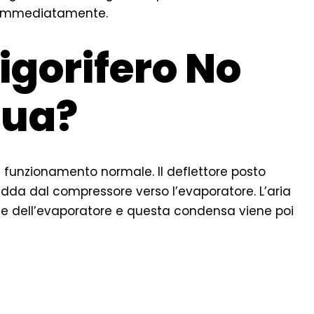
a immediatamente.
igorifero No
qua?
il funzionamento normale. Il deflettore posto
 fredda dal compressore verso l’evaporatore. L’aria
dde dell’evaporatore e questa condensa viene poi