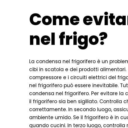
Come evita
nel frigo?
La condensa nel frigorifero è un proble
cibi in scatola e dei prodotti alimenta
compressore e i circuiti elettrici del fri
nel frigorifero può essere inevitabile. Tu
condensa nel frigorifero. Per evitare la 
il frigorifero sia ben sigillato. Controlla
correttamente. In secondo luogo, assicura
ambiente umido. Se il frigorifero è in c
quando cucini. In terzo luogo, controlla 