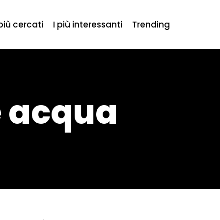
 più cercati
I più interessanti
Trending
e acqua