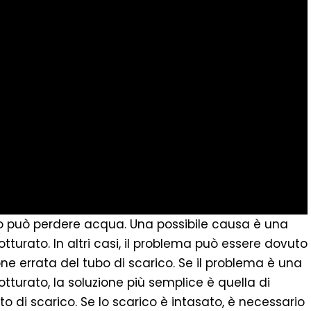
ifero può perdere acqua. Una possibile causa è una
turato. In altri casi, il problema può essere dovuto
one errata del tubo di scarico. Se il problema è una
turato, la soluzione più semplice è quella di
to di scarico. Se lo scarico è intasato, è necessario