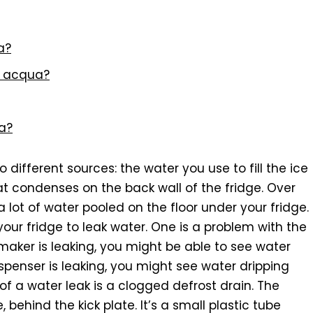
a?
fa acqua?
ua?
different sources: the water you use to fill the ice
t condenses on the back wall of the fridge. Over
 lot of water pooled on the floor under your fridge.
our fridge to leak water. One is a problem with the
 maker is leaking, you might be able to see water
dispenser is leaking, you might see water dripping
of a water leak is a clogged defrost drain. The
 behind the kick plate. It’s a small plastic tube