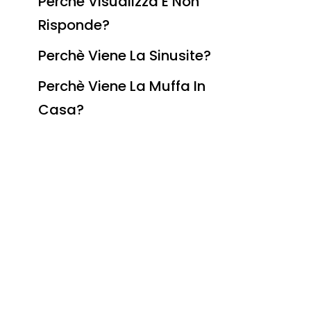
Perchè Visualizza E Non
Risponde?
Perchè Viene La Sinusite?
Perchè Viene La Muffa In
Casa?