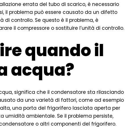
tallazione errata del tubo di scarico, è necessario
asi, il problema può essere causato da un difetto
 di controllo. Se questo è il problema, è
re il compressore o sostituire l’unità di controllo.
ire quando il
 fa acqua?
cqua, significa che il condensatore sta rilasciando
usato da una varietà di fattori, come ad esempio
lta, una porta del frigorifero lasciata aperta per
a umidità ambientale. Se il problema persiste,
 condensatore o altri componenti del frigorifero.