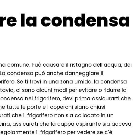
re la condensa
ma comune. Può causare il ristagno dell’acqua, dei
ri. La condensa può anche danneggiare il
gorifero. Se ti trovi in una zona umida, la condensa
ttavia, ci sono alcuni modi per evitare o ridurre la
condensa nel frigorifero, devi prima assicurarti che
 che tutte le porte e i coperchi siano chiusi
ti che il frigorifero non sia collocato in un
ucina, assicurati che la cappa aspirante sia accesa
regolarmente il frigorifero per vedere se c’è