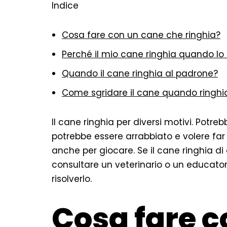
Indice
Cosa fare con un cane che ringhia?
Perché il mio cane ringhia quando lo
Quando il cane ringhia al padrone?
Come sgridare il cane quando ringhi
Il cane ringhia per diversi motivi. Potr
potrebbe essere arrabbiato e volere far v
anche per giocare. Se il cane ringhia d
consultare un veterinario o un educatore
risolverlo.
Cosa fare c