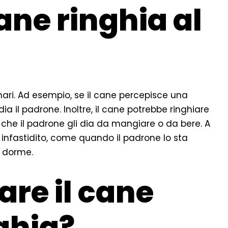
ane ringhia al
enari. Ad esempio, se il cane percepisce una
a il padrone. Inoltre, il cane potrebbe ringhiare
he il padrone gli dia da mangiare o da bere. A
o infastidito, come quando il padrone lo sta
e dorme.
re il cane
ghia?