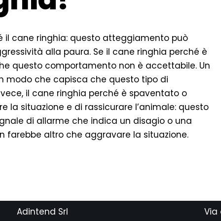
é il cane ringhia: questo atteggiamento può
gressività alla paura. Se il cane ringhia perché è
 che questo comportamento non è accettabile. Un
in modo che capisca che questo tipo di
nvece, il cane ringhia perché è spaventato o
e la situazione e di rassicurare l’animale: questo
gnale di allarme che indica un disagio o una
non farebbe altro che aggravare la situazione.
Adintend Srl
Via