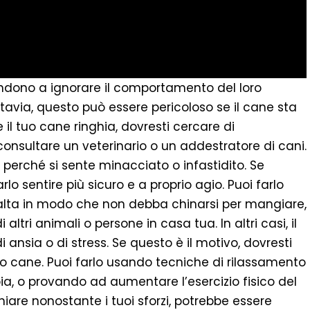
tendono a ignorare il comportamento del loro
avia, questo può essere pericoloso se il cane sta
 il tuo cane ringhia, dovresti cercare di
consultare un veterinario o un addestratore di cani.
e perché si sente minacciato o infastidito. Se
rlo sentire più sicuro e a proprio agio. Puoi farlo
 alta in modo che non debba chinarsi per mangiare,
ltri animali o persone in casa tua. In altri casi, il
 ansia o di stress. Se questo è il motivo, dovresti
l tuo cane. Puoi farlo usando tecniche di rilassamento
, o provando ad aumentare l’esercizio fisico del
hiare nonostante i tuoi sforzi, potrebbe essere