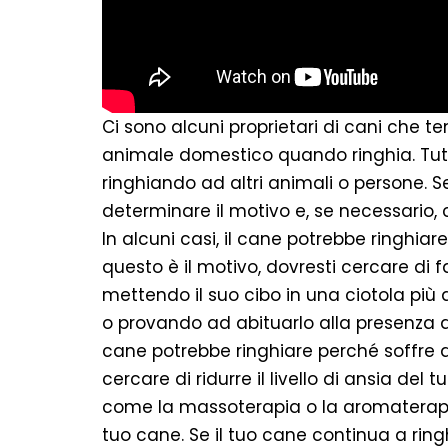
Ci sono alcuni proprietari di cani che 
animale domestico quando ringhia. Tutt
ringhiando ad altri animali o persone. Se
determinare il motivo e, se necessario, 
In alcuni casi, il cane potrebbe ringhiar
questo è il motivo, dovresti cercare di fa
mettendo il suo cibo in una ciotola più
o provando ad abituarlo alla presenza di a
cane potrebbe ringhiare perché soffre di
cercare di ridurre il livello di ansia de
come la massoterapia o la aromaterapia
tuo cane. Se il tuo cane continua a ring