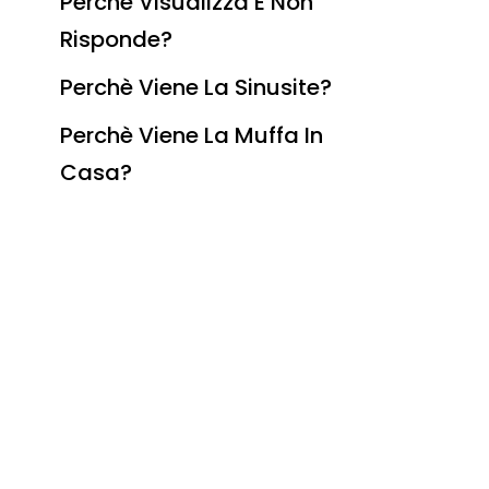
Perchè Visualizza E Non
Risponde?
Perchè Viene La Sinusite?
Perchè Viene La Muffa In
Casa?