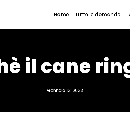
Home
Tutte le domande
I
hè il cane rin
Gennaio 12, 2023