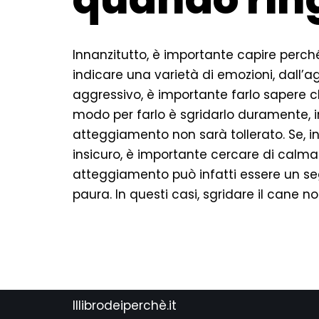
Innanzitutto, è importante capire perch
indicare una varietà di emozioni, dall’ag
aggressivo, è importante farlo sapere
modo per farlo è sgridarlo duramente, 
atteggiamento non sarà tollerato. Se, i
insicuro, è importante cercare di calmar
atteggiamento può infatti essere un se
paura. In questi casi, sgridare il cane 
Illibrodeiperchè.it