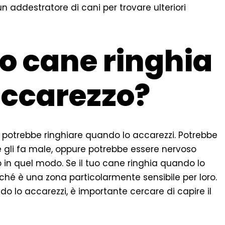
n addestratore di cani per trovare ulteriori
io cane ringhia
accarezzo?
ne potrebbe ringhiare quando lo accarezzi. Potrebbe
 gli fa male, oppure potrebbe essere nervoso
in quel modo. Se il tuo cane ringhia quando lo
rché è una zona particolarmente sensibile per loro.
do lo accarezzi, è importante cercare di capire il