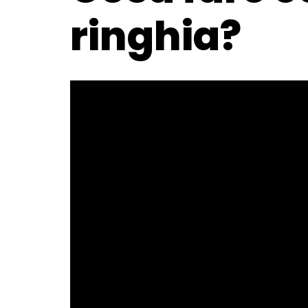
ringhia?