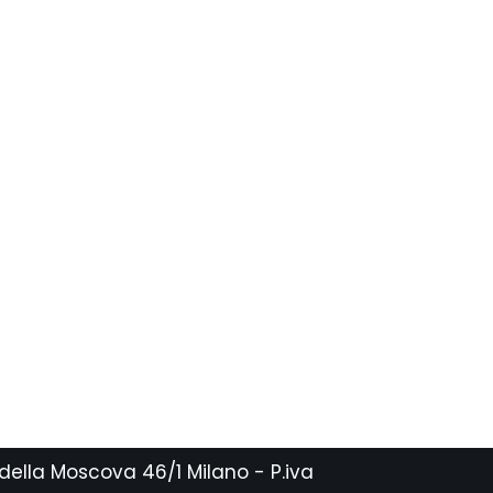
 della Moscova 46/1 Milano - P.iva