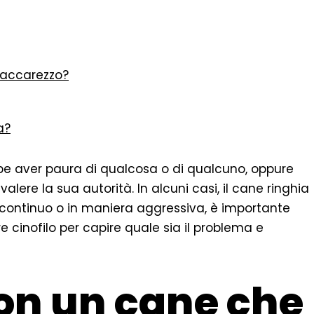
 accarezzo?
a?
ebbe aver paura di qualcosa o di qualcuno, oppure
alere la sua autorità. In alcuni casi, il cane ringhia
i continuo o in maniera aggressiva, è importante
 cinofilo per capire quale sia il problema e
on un cane che