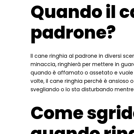
Quando il c
padrone?
Il cane ringhia al padrone in diversi sc
minaccia, ringhierà per mettere in guardi
quando è affamato o assetato e vuole c
volte, il cane ringhia perché è ansioso 
svegliando o lo sta disturbando mentr
Come sgrida
quando rin