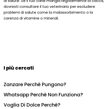
di salute. Se il tuo cane mangia regolarmente la cacca,
dovresti consultare il tuo veterinario per escludere
problemi di salute come la malassorbimento o la
carenza di vitamine o minerali.
I più cercati
Zanzare Perchè Pungono?
Whatsapp Perchè Non Funziona?
Voglia Di Dolce Perchè?