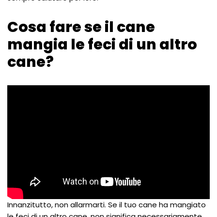
Cosa fare se il cane
mangia le feci di un altro
cane?
Innanzitutto, non allarmarti. Se il tuo cane ha mangiato
le feci di un altro cane, non significa necessariamente