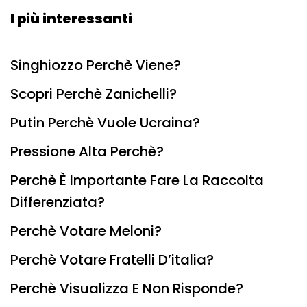
I più interessanti
Singhiozzo Perchè Viene?
Scopri Perchè Zanichelli?
Putin Perchè Vuole Ucraina?
Pressione Alta Perchè?
Perchè È Importante Fare La Raccolta
Differenziata?
Perchè Votare Meloni?
Perchè Votare Fratelli D’italia?
Perchè Visualizza E Non Risponde?