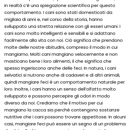
in realtà c’è una spiegazione scientifica per questo
comportamento. I cani sono stati domesticati da
migliaia di anni e, nel corso della storia, hanno
sviluppato una stretta relazione con gli esseri umani. I
cani sono molto intelligenti e sensibili e si adattano
facilmente alla vita con noi. Ciò significa che prendono
molte delle nostre abitudini, compreso il modo in cui
mangiamo. Molti cani mangiano velocemente e non
masticano bene i loro alimenti, il che significa che
spesso ingeriscono anche delle feci. In natura, i cani
selvatici si nutrono anche di cadaveri e di altri animali,
quindi mangiare feci è un comportamento naturale per
loro. Inoltre, i cani hanno un senso dell’olfatto molto
sviluppato e possono percepire gli odori in modo
diverso da noi. Crediamo che il motivo per cui
mangiano la cacca sia perché contengono sostanze
nutritive che i cani possono trovare appetitose. In alcuni
casi, mangiare feci può essere un segno di un problema