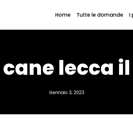
Home
Tutte le domande
I
l cane lecca i
Gennaio 3, 2023