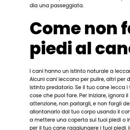
dia una passeggiata.
Come non fa
piedi al ca
I cani hanno un istinto naturale a leccar
Alcuni cani leccano per pulire, altri pe
istinto predatorio. Se il tuo cane lecca i
cose che puoi fare. Per iniziare, ignora i
attenzione, non parlargli, e non fargli de
allontanarlo dal tuo corpo usando il co
a mettere una coperta sui tuoi piedi o in
per il tuo cane raggiungere i tuoi piedi. 