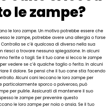
to le zampe?
ccano le loro zampe. Un motivo potrebbe essere che
spesso le zampe, potrebbe avere una allergia o forse
. Controlla se c’è qualcosa di diverso nella sua
on riesci a trovare nessuna spiegazione. In alcuni
no ferite o tagli. Se il tuo cane si lecca le zampe
per vedere se c’è qualche taglio o ferita. In alcuni
viare il dolore. Se pensi che il tuo cane stia facendo
ontrollo. Alcuni cani leccano le loro zampe per
nte particolarmente sporco o polveroso, può
mpe per pulirle. Assicurati di mantenere il suo
i spesso le zampe per prevenire questo
ccano le loro zampe per noia o ansia. Se il tuo