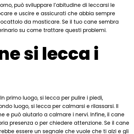
rno, può sviluppare l’abitudine di leccarsi le
ocare e uscire e assicurati che abbia sempre
ocattolo da masticare. Se il tuo cane sembra
terinario su come trattare questi problemi.
ne si lecca i
 In primo luogo, si lecca per pulire i piedi,
ndo luogo, si lecca per calmarsi e rilassarsi. Il
ne e può aiutarlo a calmare i nervi. Infine, il cane
pria presenza o per chiedere attenzione. Se il cane
rebbe essere un segnale che vuole che ti alzi e gli