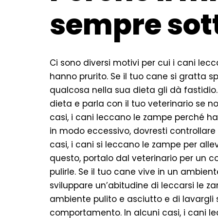
sempre sot
Ci sono diversi motivi per cui i cani le
hanno prurito. Se il tuo cane si gratta 
qualcosa nella sua dieta gli dà fastidio
dieta e parla con il tuo veterinario se n
casi, i cani leccano le zampe perché han
in modo eccessivo, dovresti controllare 
casi, i cani si leccano le zampe per alle
questo, portalo dal veterinario per un c
pulirle. Se il tuo cane vive in un ambie
sviluppare un’abitudine di leccarsi le za
ambiente pulito e asciutto e di lavargl
comportamento. In alcuni casi, i cani le