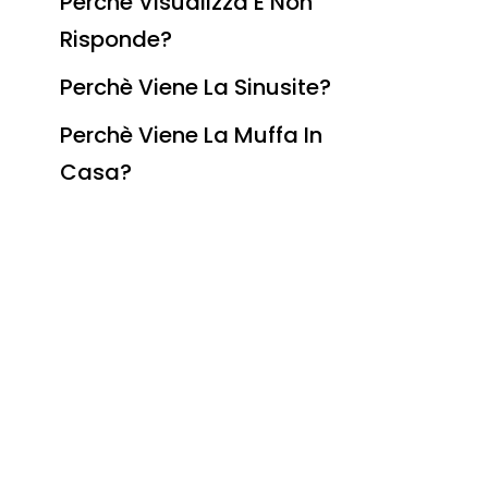
Perchè Visualizza E Non
Risponde?
Perchè Viene La Sinusite?
Perchè Viene La Muffa In
Casa?