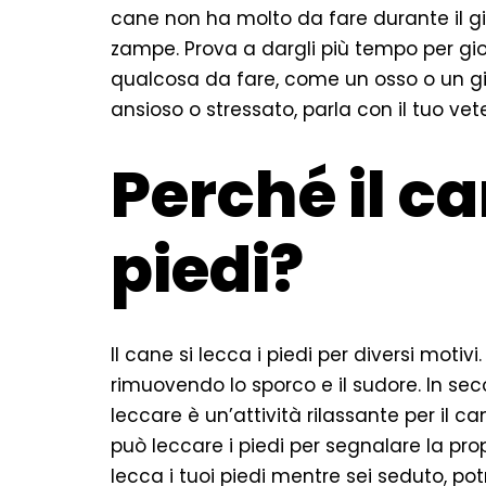
cane non ha molto da fare durante il gio
zampe. Prova a dargli più tempo per gi
qualcosa da fare, come un osso o un gi
ansioso o stressato, parla con il tuo ve
Perché il ca
piedi?
Il cane si lecca i piedi per diversi motivi.
rimuovendo lo sporco e il sudore. In seco
leccare è un’attività rilassante per il ca
può leccare i piedi per segnalare la pro
lecca i tuoi piedi mentre sei seduto, pot