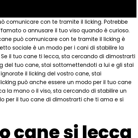
può comunicare con te tramite il licking. Potrebbe
famato o annusare il tuo viso quando è curioso.
o cane può comunicare con te tramite il licking è
etto sociale è un modo per i cani di stabilire la
 Se il tuo cane ti lecca, sta cercando di dimostrarti
g del tuo cane, stai sottomettendoti a lui e gli stai
norate il licking del vostro cane, stai
 licking può anche essere un modo per il tuo cane
cca la mano o il viso, sta cercando di stabilire un
 per il tuo cane di dimostrarti che ti ama e si
o cane si lecca