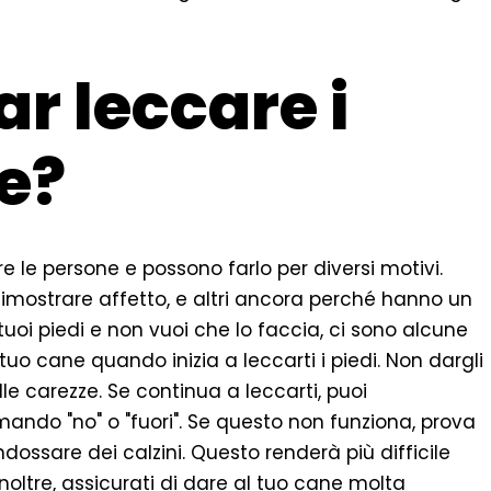
r leccare i
ne?
e le persone e possono farlo per diversi motivi.
r dimostrare affetto, e altri ancora perché hanno un
 tuoi piedi e non vuoi che lo faccia, ci sono alcune
l tuo cane quando inizia a leccarti i piedi. Non dargli
lle carezze. Se continua a leccarti, puoi
mando "no" o "fuori". Se questo non funziona, prova
dossare dei calzini. Questo renderà più difficile
Inoltre, assicurati di dare al tuo cane molta