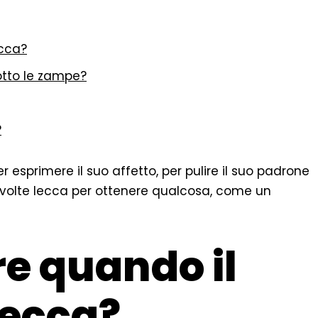
ecca?
otto le zampe?
?
r esprimere il suo affetto, per pulire il suo padrone
A volte lecca per ottenere qualcosa, come un
re quando il
lecca?