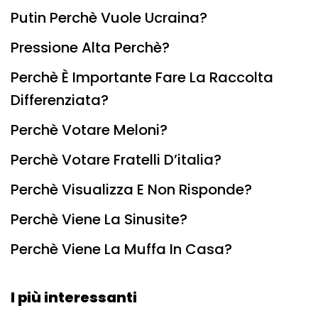
Putin Perchè Vuole Ucraina?
Pressione Alta Perchè?
Perchè È Importante Fare La Raccolta
Differenziata?
Perchè Votare Meloni?
Perchè Votare Fratelli D’italia?
Perchè Visualizza E Non Risponde?
Perchè Viene La Sinusite?
Perchè Viene La Muffa In Casa?
I più interessanti