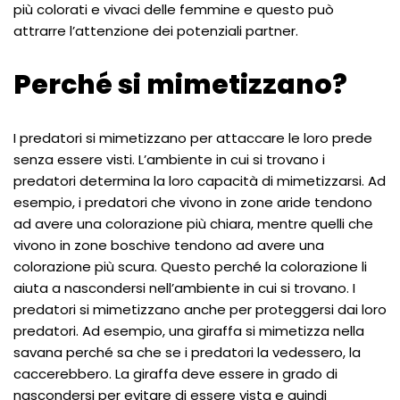
più colorati e vivaci delle femmine e questo può
attrarre l’attenzione dei potenziali partner.
Perché si mimetizzano?
I predatori si mimetizzano per attaccare le loro prede
senza essere visti. L’ambiente in cui si trovano i
predatori determina la loro capacità di mimetizzarsi. Ad
esempio, i predatori che vivono in zone aride tendono
ad avere una colorazione più chiara, mentre quelli che
vivono in zone boschive tendono ad avere una
colorazione più scura. Questo perché la colorazione li
aiuta a nascondersi nell’ambiente in cui si trovano. I
predatori si mimetizzano anche per proteggersi dai loro
predatori. Ad esempio, una giraffa si mimetizza nella
savana perché sa che se i predatori la vedessero, la
caccerebbero. La giraffa deve essere in grado di
nascondersi per evitare di essere vista e quindi