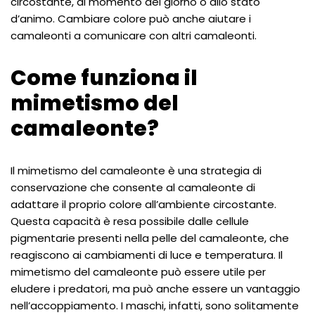
circostante, al momento del giorno o allo stato
d’animo. Cambiare colore può anche aiutare i
camaleonti a comunicare con altri camaleonti.
Come funziona il
mimetismo del
camaleonte?
Il mimetismo del camaleonte è una strategia di
conservazione che consente al camaleonte di
adattare il proprio colore all’ambiente circostante.
Questa capacità è resa possibile dalle cellule
pigmentarie presenti nella pelle del camaleonte, che
reagiscono ai cambiamenti di luce e temperatura. Il
mimetismo del camaleonte può essere utile per
eludere i predatori, ma può anche essere un vantaggio
nell’accoppiamento. I maschi, infatti, sono solitamente