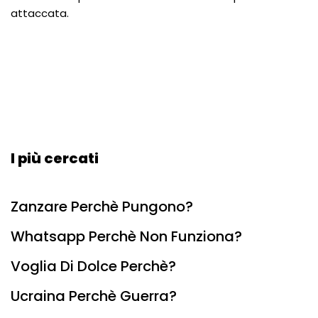
attaccata.
I più cercati
Zanzare Perchè Pungono?
Whatsapp Perchè Non Funziona?
Voglia Di Dolce Perchè?
Ucraina Perchè Guerra?