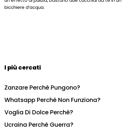
un effetto di pulizia, bastano due cucchiai da tè in un
bicchiere d’acqua.
I più cercati
Zanzare Perchè Pungono?
Whatsapp Perchè Non Funziona?
Voglia Di Dolce Perchè?
Ucraina Perchè Guerra?