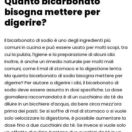
Quanto bicarbonato
bisogna mettere per
digerire?
Il bicarbonato di sodio è uno degli ingredienti più
comuni in cucina e può essere usato per molti scopi, tra
cui la pulizia, l’igiene e la preparazione di alcuni cibi.
Inoltre, è anche un rimedio naturale per molti mali
comuni, come il mal di stomaco e la digestione lenta.
Ma quanto bicarbonato di sodio bisogna mettere per
digerire? Per aiutare a digerire i cibi, il bicarbonato di
sodio deve essere assunto in dosi specifiche. La dose
giornaliera raccomandata è di un cucchiaino da tè da
diluire in un bicchiere d’acqua, da bere circa mezz’ora
prima dei pasti. Se si soffre di mal di stomaco o si vuole
solo velocizzare la digestione, è possibile aumentare la
dose fino a due cucchiaini da tè. Se invece si vuole solo