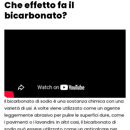
Che effetto fa il
bicarbonato?
Il bicarbonato di sodio è una sostanza chimica con una
varietà di usi. A volte viene utilizzato come un agente
leggermente abrasivo per pulire le superfici dure, come
i pavimenti o i lavandini. In altri casi, il bicarbonato di
sodio può essere utilizzato come un anticalcare per