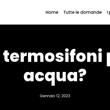
Home
Tutte le domande
I
i termosifoni
acqua?
Gennaio 12, 2023