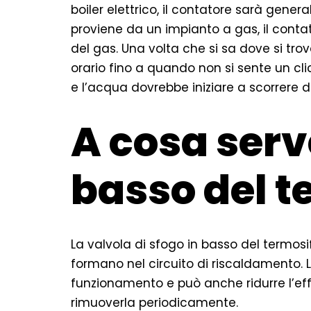
boiler elettrico, il contatore sarà gener
proviene da un impianto a gas, il conta
del gas. Una volta che si sa dove si trov
orario fino a quando non si sente un cli
e l’acqua dovrebbe iniziare a scorrere da
A cosa serve
basso del t
La valvola di sfogo in basso del termosi
formano nel circuito di riscaldamento. 
funzionamento e può anche ridurre l’eff
rimuoverla periodicamente.