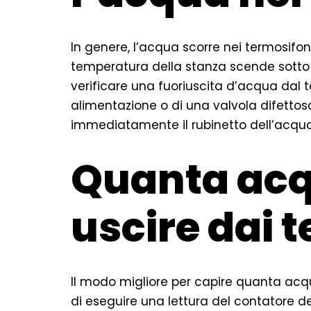
In genere, l’acqua scorre nei termosif
temperatura della stanza scende sotto l
verificare una fuoriuscita d’acqua dal 
alimentazione o di una valvola difettosa
immediatamente il rubinetto dell’acqua 
Quanta acq
uscire dai 
Il modo migliore per capire quanta acqu
di eseguire una lettura del contatore d