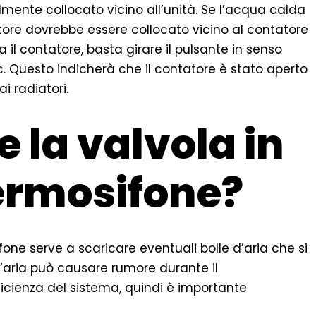
almente collocato vicino all’unità. Se l’acqua calda
tore dovrebbe essere collocato vicino al contatore
a il contatore, basta girare il pulsante in senso
c. Questo indicherà che il contatore è stato aperto
i radiatori.
 la valvola in
ermosifone?
fone serve a scaricare eventuali bolle d’aria che si
L’aria può causare rumore durante il
icienza del sistema, quindi è importante