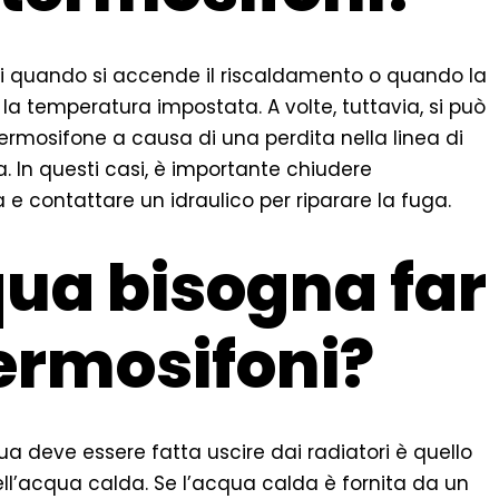
oni quando si accende il riscaldamento o quando la
a temperatura impostata. A volte, tuttavia, si può
termosifone a causa di una perdita nella linea di
. In questi casi, è importante chiudere
e contattare un idraulico per riparare la fuga.
ua bisogna far
termosifoni?
a deve essere fatta uscire dai radiatori è quello
ell’acqua calda. Se l’acqua calda è fornita da un