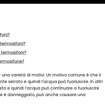
foni?
 termosifoni?
 termosifoni?
termosifone?
una varietà di motivi. Un motivo comune è che il
 serrato e quindi l’acqua può fuoriuscire. In altri
asta e quindi l’acqua può continuare a fuoriuscire
atore è danneggiato, può anche causare una