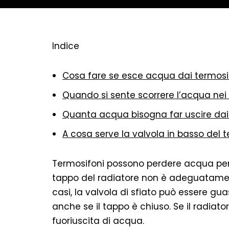
Indice
Cosa fare se esce acqua dai termosi
Quando si sente scorrere l’acqua nei
Quanta acqua bisogna far uscire dai
A cosa serve la valvola in basso del 
Termosifoni possono perdere acqua per 
tappo del radiatore non è adeguatamente
casi, la valvola di sfiato può essere gu
anche se il tappo è chiuso. Se il radi
fuoriuscita di acqua.