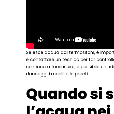
Se esce acqua dai termosifoni, è impo
e contattare un tecnico per far controll
continua a fuoriuscire, è possibile chiud
danneggi i mobili o le pareti.
Quando si s
l’acqua nei