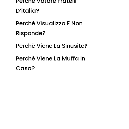
Perchè Votare Fratelli
D’italia?
Perchè Visualizza E Non
Risponde?
Perchè Viene La Sinusite?
Perchè Viene La Muffa In
Casa?